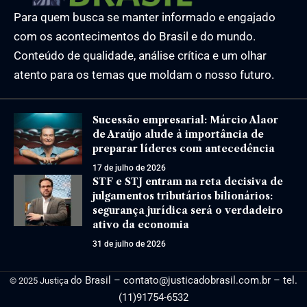
Para quem busca se manter informado e engajado
com os acontecimentos do Brasil e do mundo.
Conteúdo de qualidade, análise crítica e um olhar
atento para os temas que moldam o nosso futuro.
Sucessão empresarial: Márcio Alaor
de Araújo alude à importância de
preparar líderes com antecedência
17 de julho de 2026
STF e STJ entram na reta decisiva de
julgamentos tributários bilionários:
segurança jurídica será o verdadeiro
ativo da economia
31 de julho de 2026
do Brasil –
contato@justicadobrasil.com.br
– tel.
© 2025 Justiça
(11)91754-6532