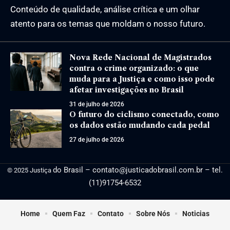
Conteúdo de qualidade, análise crítica e um olhar
atento para os temas que moldam o nosso futuro.
Nova Rede Nacional de Magistrados
contra o crime organizado: o que
muda para a Justiça e como isso pode
afetar investigações no Brasil
31 de julho de 2026
O futuro do ciclismo conectado, como
os dados estão mudando cada pedal
27 de julho de 2026
do Brasil –
contato@justicadobrasil.com.br
– tel.
© 2025 Justiça
(11)91754-6532
Home
Quem Faz
Contato
Sobre Nós
Noticias