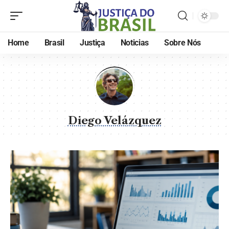
Home
Brasil
Justiça
Noticias
Sobre Nós
Diego Velázquez