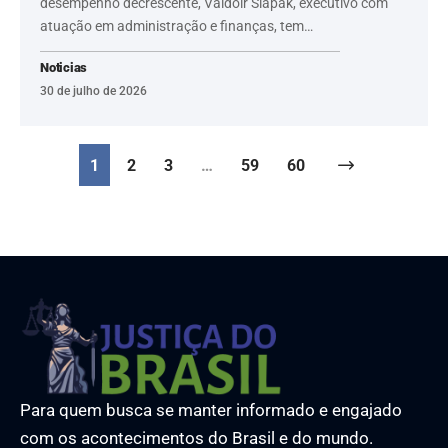
desempenho decrescente, Valdoir Slapak, executivo com
atuação em administração e finanças, tem…
Noticias
30 de julho de 2026
1
2
3
…
59
60
Para quem busca se manter informado e engajado
com os acontecimentos do Brasil e do mundo.