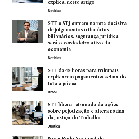
explica, neste artigo
Noticias
STF e STJ entram na reta decisiva
de julgamentos tributários
bilionários: segurança jurídica
será o verdadeiro ativo da
economia
Noticias
STF dá 48 horas para tribunais
explicarem pagamentos acima do
teto a juízes
Brasil
STF libera retomada de ações
sobre pejotização e altera rotina
da Justiça do Trabalho
Justiça
Nova Rede Nacional de