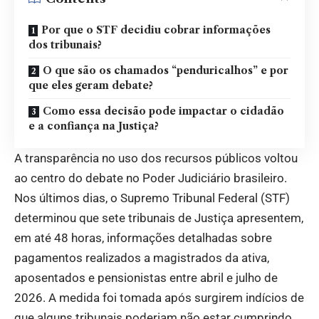
Por que o STF decidiu cobrar informações
dos tribunais?
O que são os chamados “penduricalhos” e por
que eles geram debate?
Como essa decisão pode impactar o cidadão
e a confiança na Justiça?
A transparência no uso dos recursos públicos voltou
ao centro do debate no Poder Judiciário brasileiro.
Nos últimos dias, o Supremo Tribunal Federal (STF)
determinou que sete tribunais de Justiça apresentem,
em até 48 horas, informações detalhadas sobre
pagamentos realizados a magistrados da ativa,
aposentados e pensionistas entre abril e julho de
2026. A medida foi tomada após surgirem indícios de
que alguns tribunais poderiam não estar cumprindo