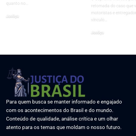
quanto no…
retomada do caso que va
motoristas e entregado
Justiça
vínculo…
10 de fevereiro de 2025
Justiça
17 de junho de 2026
Para quem busca se manter informado e engajado
com os acontecimentos do Brasil e do mundo.
Conteúdo de qualidade, análise crítica e um olhar
atento para os temas que moldam o nosso futuro.