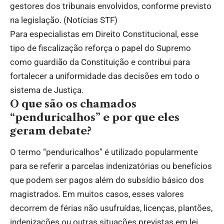
gestores dos tribunais envolvidos, conforme previsto
na legislação. (
Notícias STF
)
Para especialistas em Direito Constitucional, esse
tipo de fiscalização reforça o papel do Supremo
como guardião da Constituição e contribui para
fortalecer a uniformidade das decisões em todo o
sistema de Justiça.
O que são os chamados
“penduricalhos” e por que eles
geram debate?
O termo “penduricalhos” é utilizado popularmente
para se referir a parcelas indenizatórias ou benefícios
que podem ser pagos além do subsídio básico dos
magistrados. Em muitos casos, esses valores
decorrem de férias não usufruídas, licenças, plantões,
indenizações ou outras situações previstas em lei.