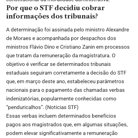
Por que o STF decidiu cobrar
informações dos tribunais?
A determinação foi assinada pelo ministro Alexandre
de Moraes e acompanhada por despachos dos
ministros Flávio Dino e Cristiano Zanin em processos
que tratam da remuneração da magistratura. O
objetivo é verificar se determinados tribunais
estaduais seguiram corretamente a decisão do STF
que, em março deste ano, estabeleceu parâmetros
nacionais para o pagamento das chamadas verbas
indenizatórias, popularmente conhecidas como
“penduricalhos”. (
Notícias STF
)
Essas verbas incluem determinados benefícios
pagos aos magistrados que, em algumas situações,
podem elevar significativamente a remuneração