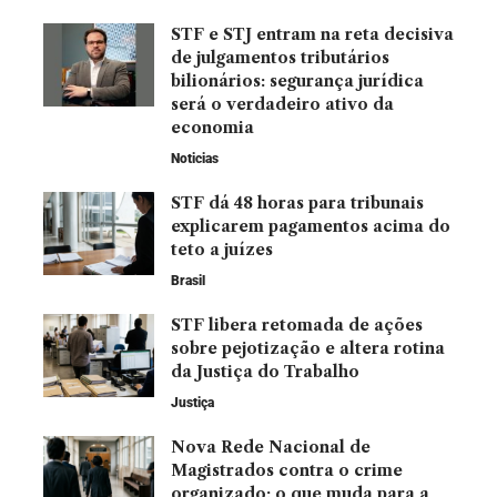
STF e STJ entram na reta decisiva
de julgamentos tributários
bilionários: segurança jurídica
será o verdadeiro ativo da
economia
Noticias
STF dá 48 horas para tribunais
explicarem pagamentos acima do
teto a juízes
Brasil
STF libera retomada de ações
sobre pejotização e altera rotina
da Justiça do Trabalho
Justiça
Nova Rede Nacional de
Magistrados contra o crime
organizado: o que muda para a