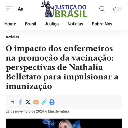
Aa
Home
Brasil
Justiça
Noticias
Sobre Nós
Noticias
O impacto dos enfermeiros
na promoção da vacinação:
perspectivas de Nathalia
Belletato para impulsionar a
imunização
28 de novembro de 2024
6 Min de leitura