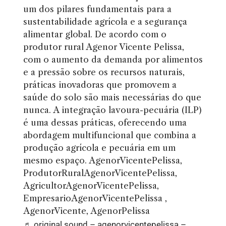
um dos pilares fundamentais para a
sustentabilidade agrícola e a segurança
alimentar global. De acordo com o
produtor rural Agenor Vicente Pelissa,
com o aumento da demanda por alimentos
e a pressão sobre os recursos naturais,
práticas inovadoras que promovem a
saúde do solo são mais necessárias do que
nunca. A integração lavoura-pecuária (ILP)
é uma dessas práticas, oferecendo uma
abordagem multifuncional que combina a
produção agrícola e pecuária em um
mesmo espaço. AgenorVicentePelissa,
ProdutorRuralAgenorVicentePelissa,
AgricultorAgenorVicentePelissa,
EmpresarioAgenorVicentePelissa ,
AgenorVicente, AgenorPelissa
♬ original sound – agenorvicentepelissa –