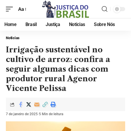
Aa
Home
Brasil
Justiça
Noticias
Sobre Nós
Noticias
Irrigação sustentável no
cultivo de arroz: confira a
seguir algumas dicas com
produtor rural Agenor
Vicente Pelissa
7 de janeiro de 2025
5 Min de leitura