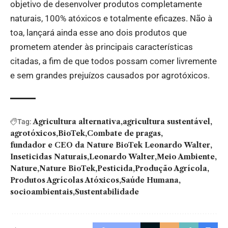
objetivo de desenvolver produtos completamente
naturais, 100% atóxicos e totalmente eficazes. Não à
toa, lançará ainda esse ano dois produtos que
prometem atender às principais características
citadas, a fim de que todos possam comer livremente
e sem grandes prejuízos causados por agrotóxicos.
Agricultura alternativa
agricultura sustentável
Tag:
agrotóxicos
BioTek
Combate de pragas
fundador e CEO da Nature BioTek Leonardo Walter
Inseticidas Naturais
Leonardo Walter
Meio Ambiente
Nature
Nature BioTek
Pesticida
Produção Agrícola
Produtos Agrícolas Atóxicos
Saúde Humana
socioambientais
Sustentabilidade