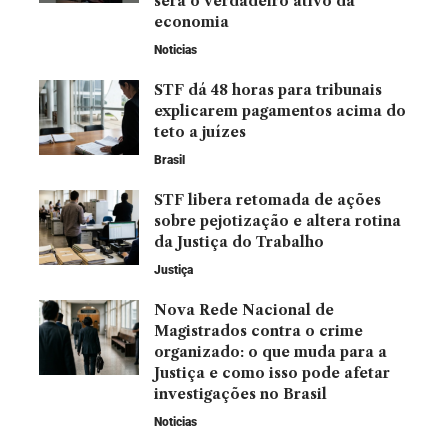
será o verdadeiro ativo da
economia
Noticias
STF dá 48 horas para tribunais
explicarem pagamentos acima do
teto a juízes
Brasil
STF libera retomada de ações
sobre pejotização e altera rotina
da Justiça do Trabalho
Justiça
Nova Rede Nacional de
Magistrados contra o crime
organizado: o que muda para a
Justiça e como isso pode afetar
investigações no Brasil
Noticias