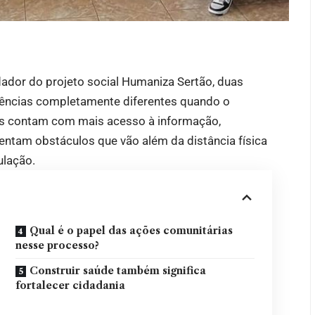
ndador do projeto social Humaniza Sertão, duas
iências completamente diferentes quando o
s contam com mais acesso à informação,
ntam obstáculos que vão além da distância física
ulação.
Qual é o papel das ações comunitárias
nesse processo?
Construir saúde também significa
fortalecer cidadania