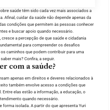
 sobre saúde têm sido cada vez mais associados a
a. Afinal, cuidar da saúde não depende apenas da
m das condições que permitem às pessoas conhecer
ntes e buscar apoio quando necessário.
, cresce a percepção de que saúde e cidadania
 fundamental para compreender os desafios
e os caminhos que podem contribuir para uma
saber mais? Confira, a seguir.
ver com a saúde?
nsam apenas em direitos e deveres relacionados à
nceito também envolve acesso a condições que
 Entre elas estão a informação, a educação, o
atendimento quando necessário.
e forma isolada. A partir do que apresenta Yuri