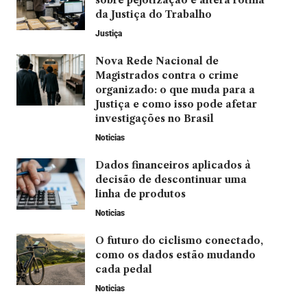
sobre pejotização e altera rotina
da Justiça do Trabalho
Justiça
Nova Rede Nacional de
Magistrados contra o crime
organizado: o que muda para a
Justiça e como isso pode afetar
investigações no Brasil
Noticias
Dados financeiros aplicados à
decisão de descontinuar uma
linha de produtos
Noticias
O futuro do ciclismo conectado,
como os dados estão mudando
cada pedal
Noticias