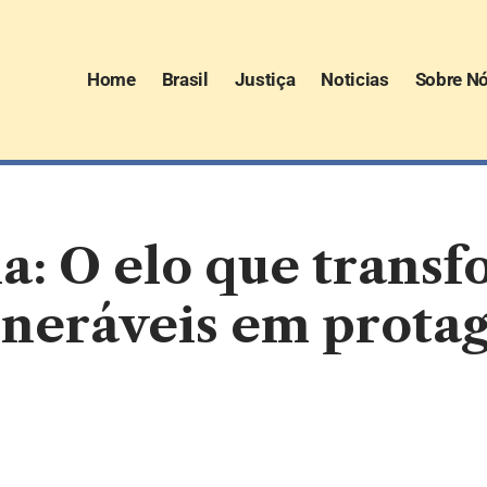
Home
Brasil
Justiça
Noticias
Sobre N
a: O elo que trans
neráveis em protag