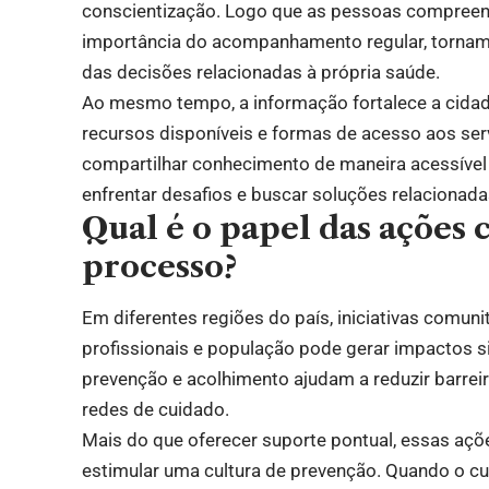
conscientização. Logo que as pessoas compreend
importância do acompanhamento regular, tornam-
das decisões relacionadas à própria saúde.
Ao mesmo tempo, a informação fortalece a cidada
recursos disponíveis e formas de acesso aos serv
compartilhar conhecimento de maneira acessível
enfrentar desafios e buscar soluções relacionada
Qual é o papel das ações
processo?
Em diferentes regiões do país, iniciativas comu
profissionais e população pode gerar impactos sig
prevenção e acolhimento ajudam a reduzir barrei
redes de cuidado.
Mais do que oferecer suporte pontual, essas açõe
estimular uma cultura de prevenção. Quando o c