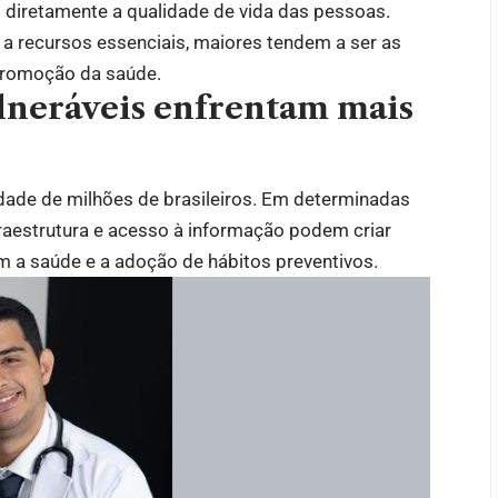
am diretamente a qualidade de vida das pessoas.
a recursos essenciais, maiores tendem a ser as
promoção da saúde.
lneráveis enfrentam mais
dade de milhões de brasileiros. Em determinadas
nfraestrutura e acesso à informação podem criar
m a saúde e a adoção de hábitos preventivos.