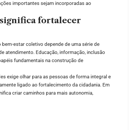
ações importantes sejam incorporadas ao
ignifica fortalecer
o bem-estar coletivo depende de uma série de
 de atendimento. Educação, informação, inclusão
apéis fundamentais na construção de
ades exige olhar para as pessoas de forma integral e
amente ligado ao fortalecimento da cidadania. Em
ifica criar caminhos para mais autonomia,