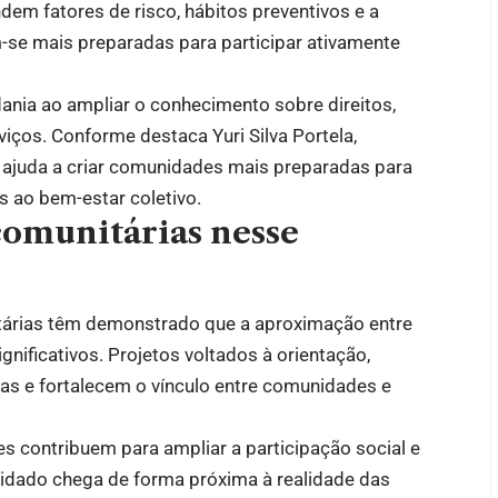
em fatores de risco, hábitos preventivos e a
se mais preparadas para participar ativamente
nia ao ampliar o conhecimento sobre direitos,
iços. Conforme destaca Yuri Silva Portela,
 ajuda a criar comunidades mais preparadas para
s ao bem-estar coletivo.
 comunitárias nesse
nitárias têm demonstrado que a aproximação entre
nificativos. Projetos voltados à orientação,
ras e fortalecem o vínculo entre comunidades e
s contribuem para ampliar a participação social e
uidado chega de forma próxima à realidade das