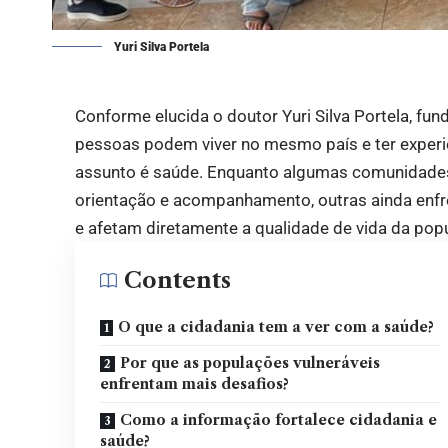
Yuri Silva Portela
Conforme elucida o doutor Yuri Silva Portela, fu
pessoas podem viver no mesmo país e ter exper
assunto é saúde. Enquanto algumas comunidade
orientação e acompanhamento, outras ainda enfre
e afetam diretamente a qualidade de vida da pop
Contents
O que a cidadania tem a ver com a saúde?
Por que as populações vulneráveis
enfrentam mais desafios?
Como a informação fortalece cidadania e
saúde?