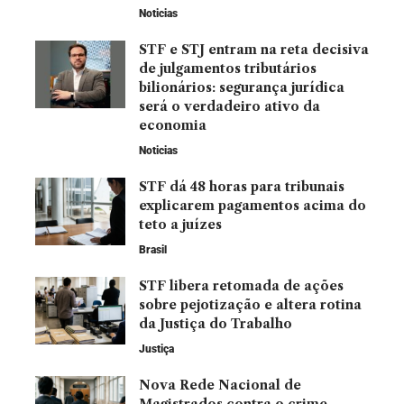
Noticias
STF e STJ entram na reta decisiva
de julgamentos tributários
bilionários: segurança jurídica
será o verdadeiro ativo da
economia
Noticias
STF dá 48 horas para tribunais
explicarem pagamentos acima do
teto a juízes
Brasil
STF libera retomada de ações
sobre pejotização e altera rotina
da Justiça do Trabalho
Justiça
Nova Rede Nacional de
Magistrados contra o crime