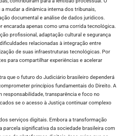
as, contribuíram para a lentidão processual. O
 a mudar a dinâmica interna dos tribunais,
ação documental e análise de dados jurídicos.
 ser encarada apenas como uma corrida tecnológica.
ação profissional, adaptação cultural e segurança
dificuldades relacionadas à integração entre
zação de suas infraestruturas tecnológicas. Por
es para compartilhar experiências e acelerar
 que o futuro do Judiciário brasileiro dependerá
 comprometer princípios fundamentais do Direito. A
 responsabilidade, transparência e foco no
icados se o acesso à Justiça continuar complexo
dos serviços digitais. Embora a transformação
 parcela significativa da sociedade brasileira com