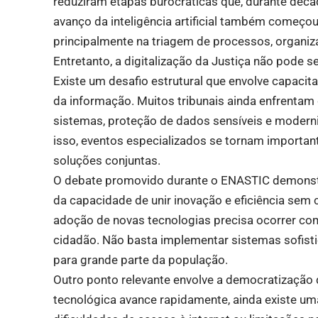
reduziram etapas burocráticas que, durante décad
avanço da inteligência artificial também começou
principalmente na triagem de processos, organiz
Entretanto, a digitalização da Justiça não pode
Existe um desafio estrutural que envolve capacit
da informação. Muitos tribunais ainda enfrentam 
sistemas, proteção de dados sensíveis e moderni
isso, eventos especializados se tornam important
soluções conjuntas.
O debate promovido durante o ENASTIC demonstra
da capacidade de unir inovação e eficiência sem
adoção de novas tecnologias precisa ocorrer com
cidadão. Não basta implementar sistemas sofist
para grande parte da população.
Outro ponto relevante envolve a democratização 
tecnológica avance rapidamente, ainda existe uma