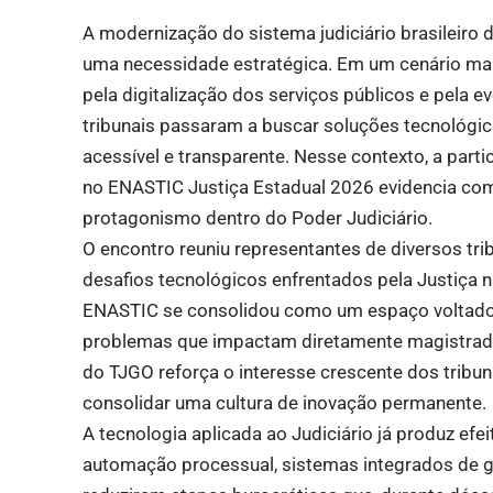
A modernização do sistema judiciário brasileiro 
uma necessidade estratégica. Em um cenário ma
pela digitalização dos serviços públicos e pela evo
tribunais passaram a buscar soluções tecnológica
acessível e transparente. Nesse contexto, a part
no ENASTIC Justiça Estadual 2026 evidencia co
protagonismo dentro do Poder Judiciário.
O encontro reuniu representantes de diversos tribu
desafios tecnológicos enfrentados pela Justiça n
ENASTIC se consolidou como um espaço voltado 
problemas que impactam diretamente magistrado
do TJGO reforça o interesse crescente dos tribun
consolidar uma cultura de inovação permanente.
A tecnologia aplicada ao Judiciário já produz efe
automação processual, sistemas integrados de ges