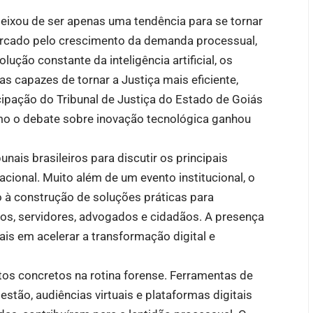
deixou de ser apenas uma tendência para se tornar
rcado pelo crescimento da demanda processual,
lução constante da inteligência artificial, os
s capazes de tornar a Justiça mais eficiente,
icipação do Tribunal de Justiça do Estado de Goiás
mo o debate sobre inovação tecnológica ganhou
nais brasileiros para discutir os principais
acional. Muito além de um evento institucional, o
à construção de soluções práticas para
s, servidores, advogados e cidadãos. A presença
ais em acelerar a transformação digital e
itos concretos na rotina forense. Ferramentas de
tão, audiências virtuais e plataformas digitais