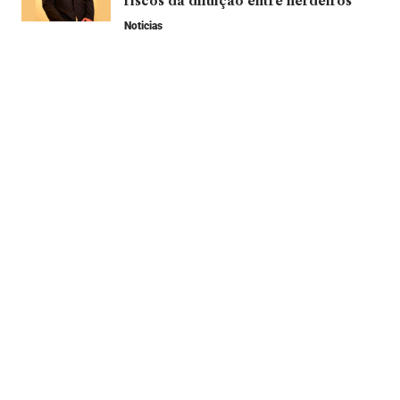
riscos da diluição entre herdeiros
Noticias