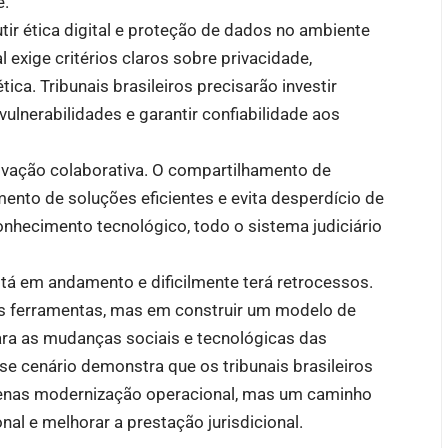
e.
r ética digital e proteção de dados no ambiente
al exige critérios claros sobre privacidade,
ica. Tribunais brasileiros precisarão investir
ulnerabilidades e garantir confiabilidade aos
ovação colaborativa. O compartilhamento de
mento de soluções eficientes e evita desperdício de
onhecimento tecnológico, todo o sistema judiciário
está em andamento e dificilmente terá retrocessos.
s ferramentas, mas em construir um modelo de
para as mudanças sociais e tecnológicas das
 cenário demonstra que os tribunais brasileiros
nas modernização operacional, mas um caminho
onal e melhorar a prestação jurisdicional.