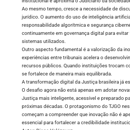
institucional e aproxima o Judiciário da sociedad
Ao mesmo tempo, cresce a necessidade de discuti
jurídico. O aumento do uso de inteligência artifici
responsabilidade algorítmica e segurança cibernét
continuamente em governança digital para evitar v
sistemas utilizados.
Outro aspecto fundamental é a valorização da in
experiências entre tribunais acelera o desenvolvi
recursos públicos. Quando instituições trocam c
se fortalece de maneira mais equilibrada.
A transformação digital da Justiça brasileira já 
O desafio agora não está apenas em adotar nova
Justiça mais inteligente, acessível e preparado 
próximas décadas. O protagonismo do TJGO nesse
começam a compreender que inovação não é ape
essencial para fortalecer a credibilidade instituci