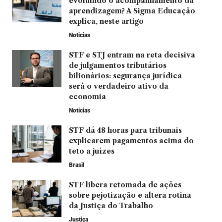
evoluindo o acompanhamento da
aprendizagem? A Sigma Educação
explica, neste artigo
Noticias
STF e STJ entram na reta decisiva
de julgamentos tributários
bilionários: segurança jurídica
será o verdadeiro ativo da
economia
Noticias
STF dá 48 horas para tribunais
explicarem pagamentos acima do
teto a juízes
Brasil
STF libera retomada de ações
sobre pejotização e altera rotina
da Justiça do Trabalho
Justiça