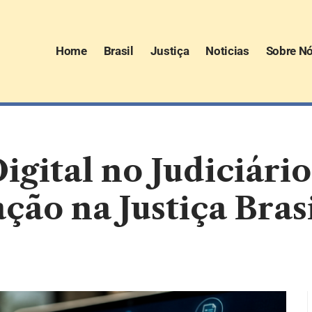
Home
Brasil
Justiça
Noticias
Sobre N
gital no Judiciári
ção na Justiça Bras