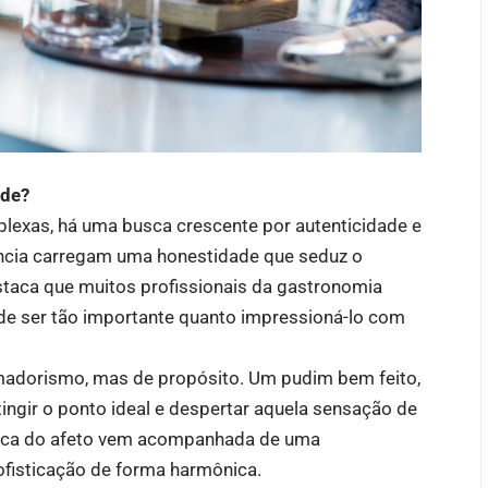
ade?
lexas, há uma busca crescente por autenticidade e
ância carregam uma honestidade que seduz o
taca que muitos profissionais da gastronomia
de ser tão importante quanto impressioná-lo com
amadorismo, mas de propósito. Um pudim bem feito,
tingir o ponto ideal e despertar aquela sensação de
tética do afeto vem acompanhada de uma
ofisticação de forma harmônica.