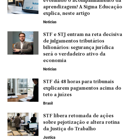
evoluindo o acompanhamento da
aprendizagem? A Sigma Educação
explica, neste artigo
Noticias
STF e STJ entram na reta decisiva
de julgamentos tributários
bilionários: segurança jurídica
será o verdadeiro ativo da
economia
Noticias
STF dá 48 horas para tribunais
explicarem pagamentos acima do
teto a juízes
Brasil
STF libera retomada de ações
sobre pejotização e altera rotina
da Justiça do Trabalho
Justiça