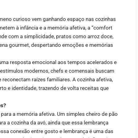
ômeno curioso vem ganhando espaço nas cozinhas
metem à infância e a memória afetiva, a “comfort
nde com a simplicidade, pratos como arroz doce,
a cena gourmet, despertando emoções e memórias
ma resposta emocional aos tempos acelerados e
de estímulos modernos, chefs e comensais buscam
 reconectam raízes familiares. A cozinha afetiva,
o e identidade, trazendo de volta receitas que
es?
a para a memória afetiva. Um simples cheiro de pão
ra a cozinha da avó, ainda que essa lembrança
essa conexão entre gosto e lembrança é uma das