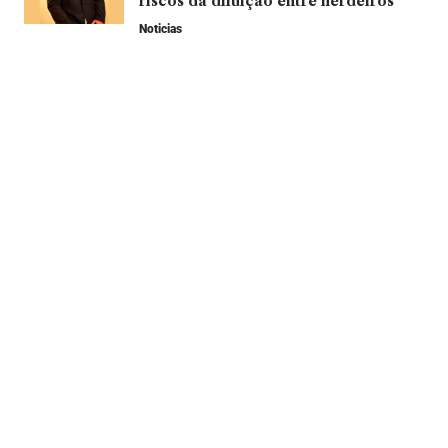
riscos da diluição entre herdeiros
Noticias