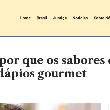
Home
Brasil
Justiça
Noticias
Sobre N
por que os sabores 
rdápios gourmet