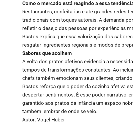
Como o mercado está reagindo a essa tendênci
Restaurantes, confeitarias e até grandes redes t
tradicionais com toques autorais. A demanda por
refletir o desejo das pessoas por experiências m
Bastos explica que essa valorização dos sabor
resgatar ingredientes regionais e modos de prep
Sabores que acolhem
A volta dos pratos afetivos evidencia a necessi
tempos de transformações constantes. Ao incluir
chefs também emocionam seus clientes, criando 
Bastos reforça que o poder da cozinha afetiva es
despertar sentimentos. É esse poder narrativo, 
garantido aos pratos da infância um espaço nobr
também lembrar de onde se veio.
Autor: Vogel Huber