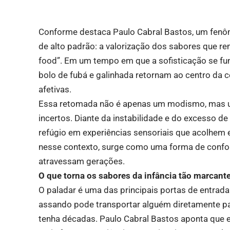
Conforme destaca Paulo Cabral Bastos, um fen
de alto padrão: a valorização dos sabores que re
food”. Em um tempo em que a sofisticação se fu
bolo de fubá e galinhada retornam ao centro d
afetivas.
Essa retomada não é apenas um modismo, mas u
incertos. Diante da instabilidade e do excesso 
refúgio em experiências sensoriais que acolhem e
nesse contexto, surge como uma forma de confort
atravessam gerações.
O que torna os sabores da infância tão marcant
O paladar é uma das principais portas de entrad
assando pode transportar alguém diretamente pa
tenha décadas. Paulo Cabral Bastos aponta que 