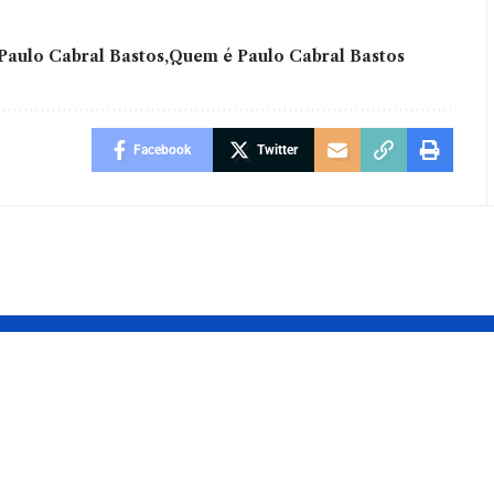
Paulo Cabral Bastos
Quem é Paulo Cabral Bastos
Facebook
Twitter
ão os sinais
Digitalização d
crise?
engenharia
como
pública: uso de