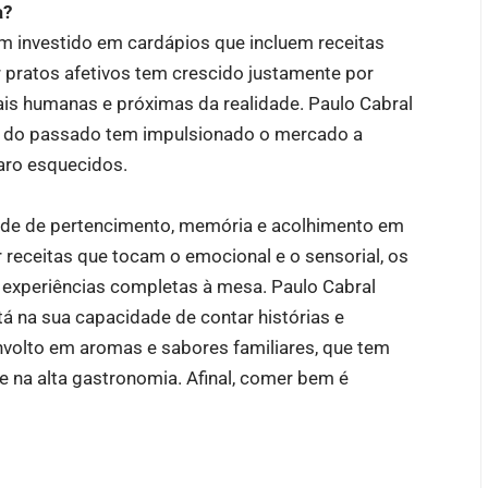
a?
êm investido em cardápios que incluem receitas
 pratos afetivos tem crescido justamente por
ais humanas e próximas da realidade. Paulo Cabral
es do passado tem impulsionado o mercado a
aro esquecidos.
dade de pertencimento, memória e acolhimento em
 receitas que tocam o emocional e o sensorial, os
experiências completas à mesa. Paulo Cabral
tá na sua capacidade de contar histórias e
envolto em aromas e sabores familiares, que tem
e na alta gastronomia. Afinal, comer bem é