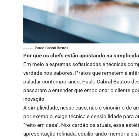
Paulo Cabral Bastos
Por que os chefs estão apostando na simplicid
Em meio a espumas sofisticadas e técnicas comp
verdade nos sabores. Pratos que remetem à inf
paladar contemporâneo. Paulo Cabral Bastos des
passaram a entender que emocionar o cliente po
inovação.
A simplicidade, nesse caso, não é sinônimo de 
por exemplo, exige técnica e sensibilidade para a
“feito em casa”. Nos cardápios atuais, essa es
apresentação refinada, equilibrando memória e s