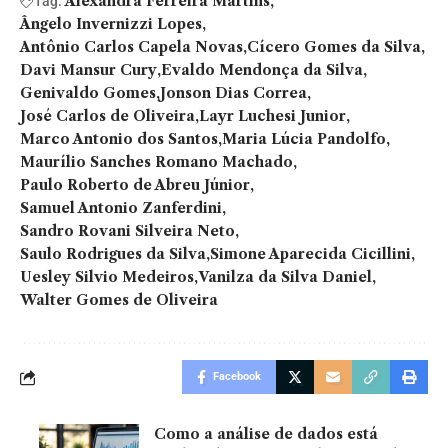
Alexandra Ferreira Martins
Tag:
Ângelo Invernizzi Lopes
Antônio Carlos Capela Novas
Cícero Gomes da Silva
Davi Mansur Cury
Evaldo Mendonça da Silva
Genivaldo Gomes
Jonson Dias Correa
José Carlos de Oliveira
Layr Luchesi Junior
Marco Antonio dos Santos
Maria Lúcia Pandolfo
Maurílio Sanches Romano Machado
Paulo Roberto de Abreu Júnior
Samuel Antonio Zanferdini
Sandro Rovani Silveira Neto
Saulo Rodrigues da Silva
Simone Aparecida Cicillini
Uesley Silvio Medeiros
Vanilza da Silva Daniel
Walter Gomes de Oliveira
Facebook
Como a análise de dados está