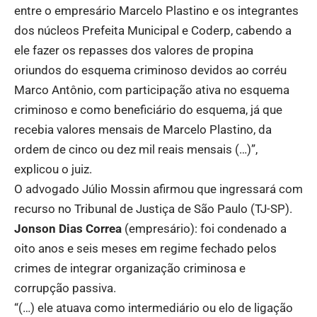
entre o empresário Marcelo Plastino e os integrantes
dos núcleos Prefeita Municipal e Coderp, cabendo a
ele fazer os repasses dos valores de propina
oriundos do esquema criminoso devidos ao corréu
Marco Antônio, com participação ativa no esquema
criminoso e como beneficiário do esquema, já que
recebia valores mensais de Marcelo Plastino, da
ordem de cinco ou dez mil reais mensais (…)”,
explicou o juiz.
O advogado Júlio Mossin afirmou que ingressará com
recurso no Tribunal de Justiça de São Paulo (TJ-SP).
Jonson Dias Correa
(empresário): foi condenado a
oito anos e seis meses em regime fechado pelos
crimes de integrar organização criminosa e
corrupção passiva.
“(…) ele atuava como intermediário ou elo de ligação