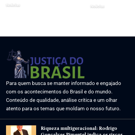
Noticias
Noticias
23 de julho de 2025
14 de maio de 2026
Para quem busca se manter informado e engajado
com os acontecimentos do Brasil e do mundo.
Conteúdo de qualidade, análise crítica e um olhar
atento para os temas que moldam o nosso futuro.
Riqueza multigeracional: Rodrigo
Gonçalves Pimentel indica os riscos