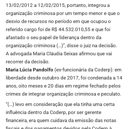
13/02/2012 a 12/02/2015, portanto, integrou a
organização criminosa por um tempo menor e que o
desvio de recursos no período em que ocupou o
referido cargo foi de R$ 44.532.010,55 e que foi
afastado o seu papel de liderança dentro da
organização criminosa (…)”, disse o juiz na decisão.
A advogada Maria Cláudia Seixas afirmou que vai
recorrer da decisão.
Maria Lúcia Pandolfo
(ex-funcionária da Coderp): em
liberdade desde outubro de 2017, foi condenada a 14
anos, oito meses e 20 dias em regime fechado pelos
crimes de integrar organização criminosa e peculato.
“(…) levo em consideração que ela tinha uma certa
influência dentro da Coderp, por ser gerente
financeira, era quem cuidava da emissão das notas
fiscais e dos pagamentos devidos pela Coderp à