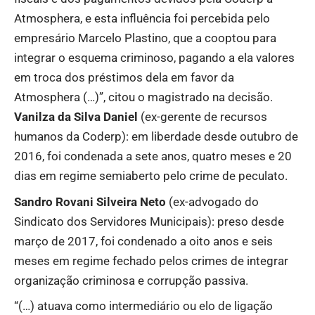
Atmosphera, e esta influência foi percebida pelo
empresário Marcelo Plastino, que a cooptou para
integrar o esquema criminoso, pagando a ela valores
em troca dos préstimos dela em favor da
Atmosphera (…)”, citou o magistrado na decisão.
Vanilza da Silva Daniel
(ex-gerente de recursos
humanos da Coderp): em liberdade desde outubro de
2016, foi condenada a sete anos, quatro meses e 20
dias em regime semiaberto pelo crime de peculato.
Sandro Rovani Silveira Neto
(ex-advogado do
Sindicato dos Servidores Municipais): preso desde
março de 2017, foi condenado a oito anos e seis
meses em regime fechado pelos crimes de integrar
organização criminosa e corrupção passiva.
“(…) atuava como intermediário ou elo de ligação