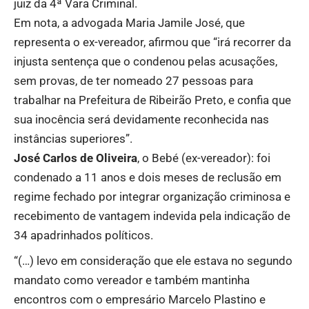
juiz da 4ª Vara Criminal.
Em nota, a advogada Maria Jamile José, que
representa o ex-vereador, afirmou que “irá recorrer da
injusta sentença que o condenou pelas acusações,
sem provas, de ter nomeado 27 pessoas para
trabalhar na Prefeitura de Ribeirão Preto, e confia que
sua inocência será devidamente reconhecida nas
instâncias superiores”.
José Carlos de Oliveira
, o Bebé (ex-vereador): foi
condenado a 11 anos e dois meses de reclusão em
regime fechado por integrar organização criminosa e
recebimento de vantagem indevida pela indicação de
34 apadrinhados políticos.
“(…) levo em consideração que ele estava no segundo
mandato como vereador e também mantinha
encontros com o empresário Marcelo Plastino e