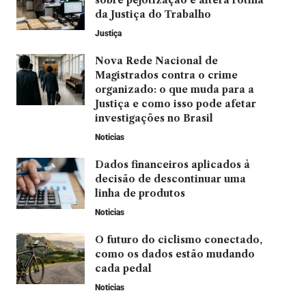
sobre pejotização e altera rotina
da Justiça do Trabalho
Justiça
Nova Rede Nacional de
Magistrados contra o crime
organizado: o que muda para a
Justiça e como isso pode afetar
investigações no Brasil
Noticias
Dados financeiros aplicados à
decisão de descontinuar uma
linha de produtos
Noticias
O futuro do ciclismo conectado,
como os dados estão mudando
cada pedal
Noticias