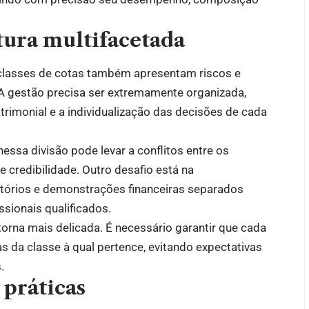
utura multifacetada
 classes de cotas também apresentam riscos e
 A gestão precisa ser extremamente organizada,
trimonial e a individualização das decisões de cada
essa divisão pode levar a conflitos entre os
 credibilidade. Outro desafio está na
atórios e demonstrações financeiras separados
ssionais qualificados.
rna mais delicada. É necessário garantir que cada
 da classe à qual pertence, evitando expectativas
.
 práticas