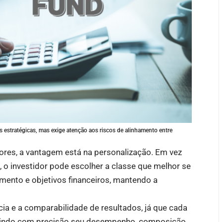
 estratégicas, mas exige atenção aos riscos de alinhamento entre
dores, a vantagem está na personalização. Em vez
, o investidor pode escolher a classe que melhor se
timento e objetivos financeiros, mantendo a
cia e a comparabilidade de resultados, já que cada
fletindo com precisão seu desempenho, composição