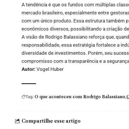
A tendência é que os fundos com múltiplas clas
mercado brasileiro, especialmente entre gestoras
com um único produto. Essa estrutura também pe
econômicos diversos, possibilitando a criação 
A visão de Rodrigo Balassiano reforça que, qua
responsabilidade, essa estratégia fortalece a ind
diversidade de investimentos. Porém, seu suces
compromisso com a transparência e a segurança 
Autor:
Vogel Huber
O que aconteceu com Rodrigo Balassiano
Q
Tag:
Compartilhe esse artigo