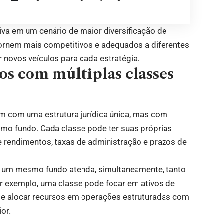
iva em um cenário de maior diversificação de
tornem mais competitivos e adequados a diferentes
r novos veículos para cada estratégia.
s com múltiplas classes
m com uma estrutura jurídica única, mas com
smo fundo. Cada classe pode ter suas próprias
 de rendimentos, taxas de administração e prazos de
ue um mesmo fundo atenda, simultaneamente, tanto
r exemplo, uma classe pode focar em ativos de
pode alocar recursos em operações estruturadas com
or.