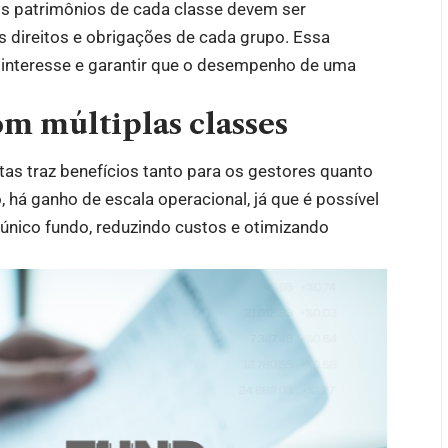
s patrimônios de cada classe devem ser
s direitos e obrigações de cada grupo. Essa
e interesse e garantir que o desempenho de uma
om múltiplas classes
as traz benefícios tanto para os gestores quanto
, há ganho de escala operacional, já que é possível
único fundo, reduzindo custos e otimizando