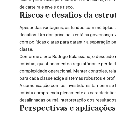
de carteira e níveis de risco.
Riscos e desafios da estr
Apesar das vantagens, os fundos com múltiplas
desafios. Um dos principais está na governança.
com políticas claras para garantir a separação pa
classe.
Conforme alerta Rodrigo Balassiano, o descuido n
cotistas, questionamentos regulatórios e perda de
complexidade operacional. Manter controles, rel
para cada classe exige sistemas robustos e profi
A comunicação com os investidores também se to
cotista compreenda plenamente as características
desalinhadas ou má interpretação dos resultados
Perspectivas e aplicações