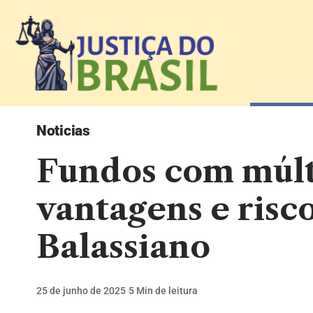
Noticias
Fundos com múlti
vantagens e risc
Balassiano
25 de junho de 2025
5 Min de leitura