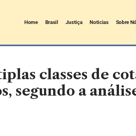
Home
Brasil
Justiça
Noticias
Sobre N
plas classes de cot
os, segundo a análi