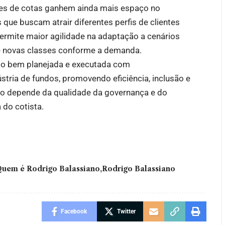
ses de cotas ganhem ainda mais espaço no
 que buscam atrair diferentes perfis de clientes
rmite maior agilidade na adaptação a cenários
de novas classes conforme a demanda.
ndo bem planejada e executada com
ústria de fundos, promovendo eficiência, inclusão e
so depende da qualidade da governança e do
do cotista.
uem é Rodrigo Balassiano
Rodrigo Balassiano
Facebook
Twitter