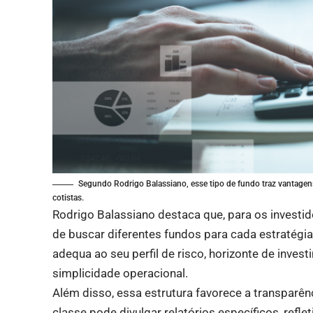
Segundo Rodrigo Balassiano, esse tipo de fundo traz vantagens
cotistas.
Rodrigo Balassiano destaca que, para os investi
de buscar diferentes fundos para cada estratégia
adequa ao seu perfil de risco, horizonte de inves
simplicidade operacional.
Além disso, essa estrutura favorece a transparên
classe pode divulgar relatórios específicos, re