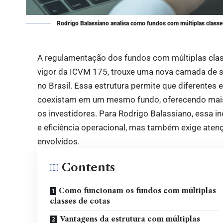
Rodrigo Balassiano analisa como fundos com múltiplas classes
A regulamentação dos fundos com múltiplas clas
vigor da ICVM 175, trouxe uma nova camada de s
no Brasil. Essa estrutura permite que diferentes 
coexistam em um mesmo fundo, oferecendo mais f
os investidores. Para
Rodrigo Balassiano
, essa 
e eficiência operacional, mas também exige aten
envolvidos.
Contents
Como funcionam os fundos com múltiplas
classes de cotas
Vantagens da estrutura com múltiplas