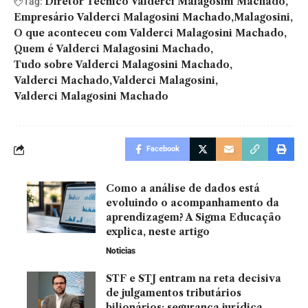
Diretor Técnico Valderci Malagosini Machado
Tag:
Empresário Valderci Malagosini Machado
Malagosini
O que aconteceu com Valderci Malagosini Machado
Quem é Valderci Malagosini Machado
Tudo sobre Valderci Malagosini Machado
Valderci Machado
Valderci Malagosini
Valderci Malagosini Machado
Facebook
Como a análise de dados está
evoluindo o acompanhamento da
aprendizagem? A Sigma Educação
explica, neste artigo
Noticias
STF e STJ entram na reta decisiva
de julgamentos tributários
bilionários: segurança jurídica