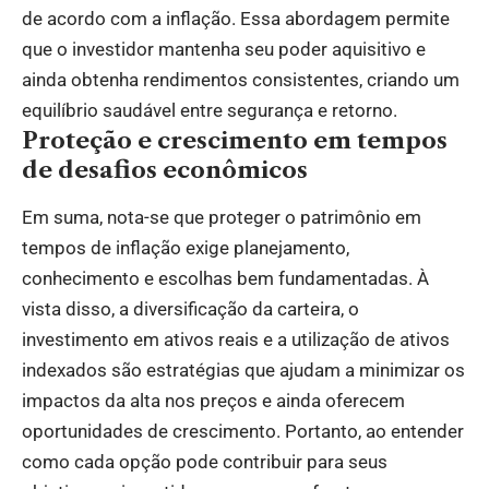
de acordo com a inflação. Essa abordagem permite
que o investidor mantenha seu poder aquisitivo e
ainda obtenha rendimentos consistentes, criando um
equilíbrio saudável entre segurança e retorno.
Proteção e crescimento em tempos
de desafios econômicos
Em suma, nota-se que proteger o patrimônio em
tempos de inflação exige planejamento,
conhecimento e escolhas bem fundamentadas. À
vista disso, a diversificação da carteira, o
investimento em ativos reais e a utilização de ativos
indexados são estratégias que ajudam a minimizar os
impactos da alta nos preços e ainda oferecem
oportunidades de crescimento. Portanto, ao entender
como cada opção pode contribuir para seus