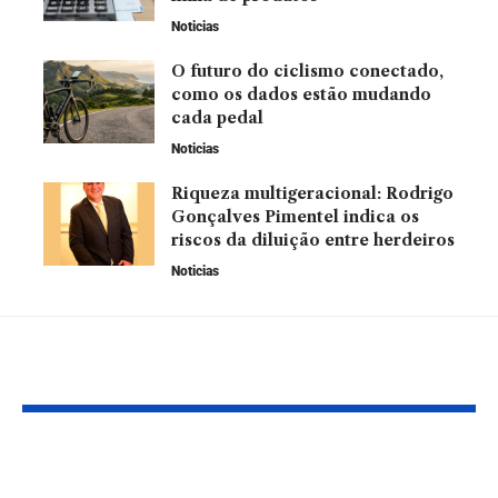
Noticias
O futuro do ciclismo conectado,
como os dados estão mudando
cada pedal
Noticias
Riqueza multigeracional: Rodrigo
Gonçalves Pimentel indica os
riscos da diluição entre herdeiros
Noticias
Leia Também
Construção civil: Veja
Por que a Jus