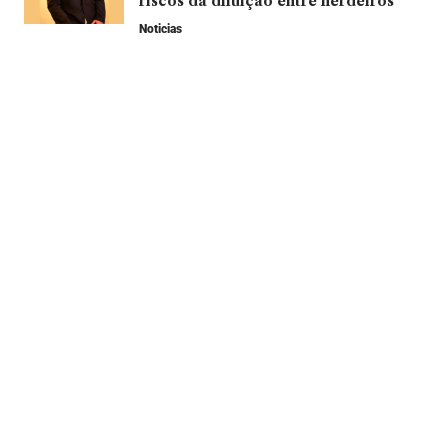
riscos da diluição entre herdeiros
Noticias