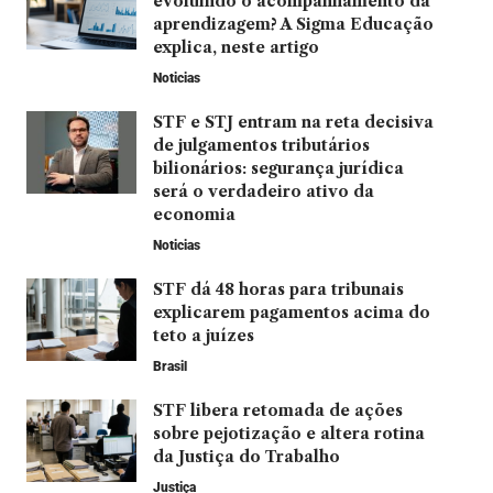
evoluindo o acompanhamento da
aprendizagem? A Sigma Educação
explica, neste artigo
Noticias
STF e STJ entram na reta decisiva
de julgamentos tributários
bilionários: segurança jurídica
será o verdadeiro ativo da
economia
Noticias
STF dá 48 horas para tribunais
explicarem pagamentos acima do
teto a juízes
Brasil
STF libera retomada de ações
sobre pejotização e altera rotina
da Justiça do Trabalho
Justiça