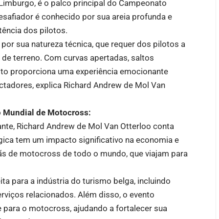
 Limburgo, é o palco principal do Campeonato
esafiador é conhecido por sua areia profunda e
tência dos pilotos.
or sua natureza técnica, que requer dos pilotos a
 de terreno. Com curvas apertadas, saltos
cuito proporciona uma experiência emocionante
ctadores, explica Richard Andrew de Mol Van
o Mundial de Motocross:
te, Richard Andrew de Mol Van Otterloo conta
ica tem um impacto significativo na economia e
 fãs de motocross de todo o mundo, que viajam para
ta para a indústria do turismo belga, incluindo
erviços relacionados. Além disso, o evento
para o motocross, ajudando a fortalecer sua