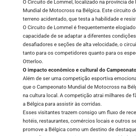
O Circuito de Lommel, localizado na província de
Mundial de Motocross na Bélgica. Este circuito d
terreno acidentado, que testa a habilidade e resis
O Circuito de Lommel é frequentemente elogiado p
capacidade de se adaptar a diferentes condições
desafiadores e seções de alta velocidade, o cir
tanto para os competidores quanto para os espe
Otterloo.
O impacto econômico e cultural do Campeonat
Além de ser uma competição esportiva emocionan
que o Campeonato Mundial de Motocross na Bélg
na cultura local. A competição atrai milhares de
a Bélgica para assistir às corridas.
Esses visitantes trazem consigo um fluxo de recei
hotéis, restaurantes, comércios locais e outros s
promove a Bélgica como um destino de destaque 