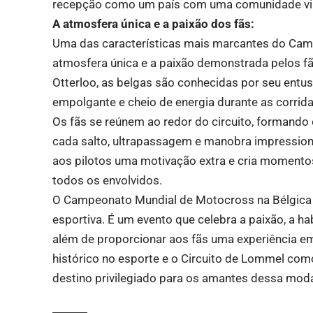
recepção como um país com uma comunidade vi
A atmosfera única e a paixão dos fãs:
Uma das características mais marcantes do Cam
atmosfera única e a paixão demonstrada pelos 
Otterloo, as belgas são conhecidas por seu entu
empolgante e cheio de energia durante as corrida
Os fãs se reúnem ao redor do circuito, formando 
cada salto, ultrapassagem e manobra impressio
aos pilotos uma motivação extra e cria momento
todos os envolvidos.
O Campeonato Mundial de Motocross na Bélgica
esportiva. É um evento que celebra a paixão, a h
além de proporcionar aos fãs uma experiência em
histórico no esporte e o Circuito de Lommel com
destino privilegiado para os amantes dessa moda