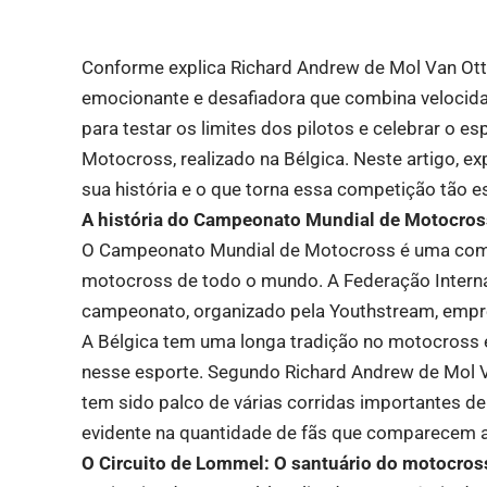
Conforme explica Richard Andrew de Mol Van Ot
emocionante e desafiadora que combina velocidad
para testar os limites dos pilotos e celebrar o 
Motocross, realizado na Bélgica. Neste artigo, e
sua história e o que torna essa competição tão e
A história do Campeonato Mundial de Motocros
O Campeonato Mundial de Motocross é uma compe
motocross de todo o mundo. A Federação Interna
campeonato, organizado pela Youthstream, empr
A Bélgica tem uma longa tradição no motocross 
nesse esporte. Segundo Richard Andrew de Mol V
tem sido palco de várias corridas importantes d
evidente na quantidade de fãs que comparecem 
O Circuito de Lommel: O santuário do motocros