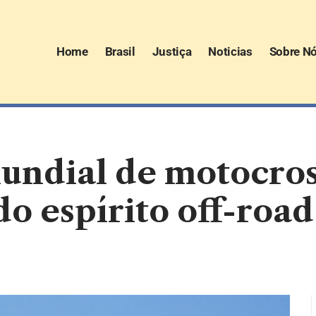
Home
Brasil
Justiça
Noticias
Sobre N
ndial de motocross
o espírito off-road