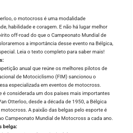
terloo, o motocross é uma modalidade
e, habilidade e coragem. E não há lugar melhor
espírito off-road do que o Campeonato Mundial de
xploraremos a importância desse evento na Bélgica,
special. Leia o texto completo para saber mais!
s:
tição anual que reúne os melhores pilotos de
cional de Motociclismo (FIM) sancionou o
esa especializada em eventos de motocross.
e é considerada um dos países mais importantes
an Otterloo, desde a década de 1950, a Bélgica
e motocross. A paixão das belgas pelo esporte é
ao Campeonato Mundial de Motocross a cada ano.
s belga: