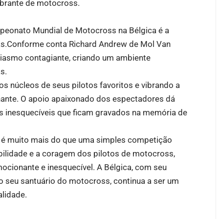
brante de motocross.
peonato Mundial de Motocross na Bélgica é a
fãs.Conforme conta Richard Andrew de Mol Van
siasmo contagiante, criando um ambiente
s.
os núcleos de seus pilotos favoritos e vibrando a
nante. O apoio apaixonado dos espectadores dá
s inesquecíveis que ficam gravados na memória de
 é muito mais do que uma simples competição
abilidade e a coragem dos pilotos de motocross,
ocionante e inesquecível. A Bélgica, com seu
o seu santuário do motocross, continua a ser um
lidade.