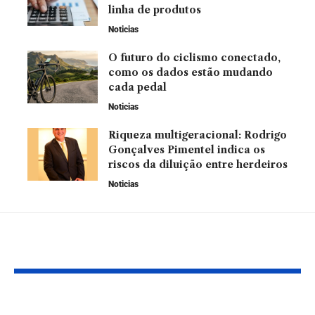
linha de produtos
Noticias
O futuro do ciclismo conectado,
como os dados estão mudando
cada pedal
Noticias
Riqueza multigeracional: Rodrigo
Gonçalves Pimentel indica os
riscos da diluição entre herdeiros
Noticias
Leia Também
Conheça as dicas que
Fundos com