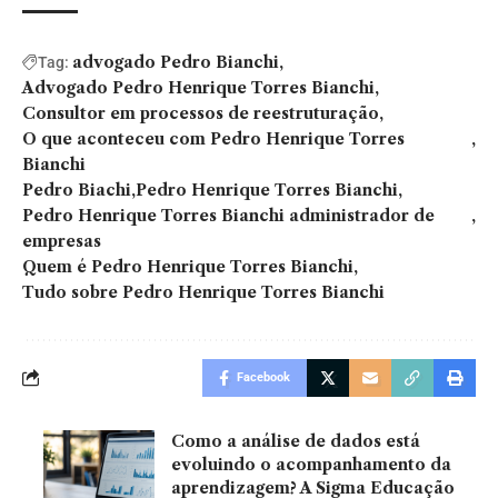
advogado Pedro Bianchi
Tag:
Advogado Pedro Henrique Torres Bianchi
Consultor em processos de reestruturação
O que aconteceu com Pedro Henrique Torres
Bianchi
Pedro Biachi
Pedro Henrique Torres Bianchi
Pedro Henrique Torres Bianchi administrador de
empresas
Quem é Pedro Henrique Torres Bianchi
Tudo sobre Pedro Henrique Torres Bianchi
Facebook
Como a análise de dados está
evoluindo o acompanhamento da
aprendizagem? A Sigma Educação