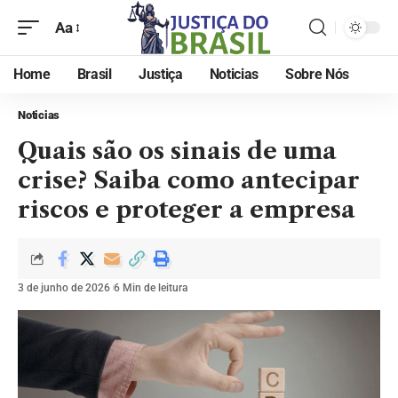
Aa
Home
Brasil
Justiça
Noticias
Sobre Nós
Noticias
Quais são os sinais de uma
crise? Saiba como antecipar
riscos e proteger a empresa
3 de junho de 2026
6 Min de leitura