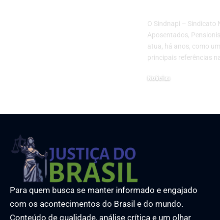
vida plena?
O Sindnapi – Sindicato 
Aposentados, Pensionis
atua, há anos, como u
principais referências 
Noticias
14 de maio de 2026
Para quem busca se manter informado e engajado
com os acontecimentos do Brasil e do mundo.
Conteúdo de qualidade, análise crítica e um olhar