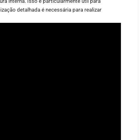
ra interna. Isso é particularmente útil para
zação detalhada é necessária para realizar