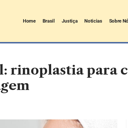
Home
Brasil
Justiça
Noticias
Sobre N
: rinoplastia para c
magem