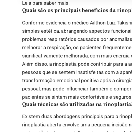
Leia para saber mais!
Quais são os principais benefícios da rinop
Conforme evidencia o médico Ailthon Luiz Takishi
simples estética, abrangendo aspectos funcionais
problemas respiratórios causados por anomalias
melhorar a respiração, os pacientes frequenteme
significativamente melhorada, com mais energia e
Além disso, a rinoplastia pode contribuir para a 
pessoas que se sentem insatisfeitas com a apar
transformação emocional positiva após a cirurg
pessoal, mas pode influenciar também o comport
pacientes se sintam mais confortáveis e seguros
Quais técnicas são utilizadas na rinoplastia
Existem duas abordagens principais para a rinopla
rinoplastia aberta envolve uma pequena incisão na