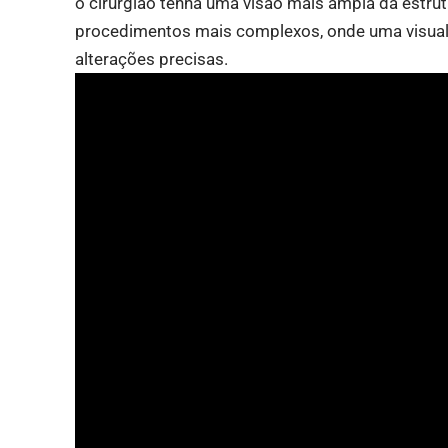
o cirurgião tenha uma visão mais ampla da estrutu
procedimentos mais complexos, onde uma visuali
alterações precisas.