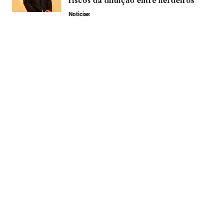
riscos da diluição entre herdeiros
Noticias