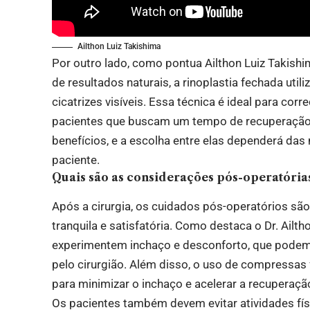
Ailthon Luiz Takishima
Por outro lado, como pontua Ailthon Luiz Takishi
de resultados naturais, a rinoplastia fechada uti
cicatrizes visíveis. Essa técnica é ideal para co
pacientes que buscam um tempo de recuperação 
benefícios, e a escolha entre elas dependerá das
paciente.
Quais são as considerações pós-operatória
Após a cirurgia, os cuidados pós-operatórios sã
tranquila e satisfatória. Como destaca o Dr. Ail
experimentem inchaço e desconforto, que pode
pelo cirurgião. Além disso, o uso de compressa
para minimizar o inchaço e acelerar a recuperaçã
Os pacientes também devem evitar atividades fís