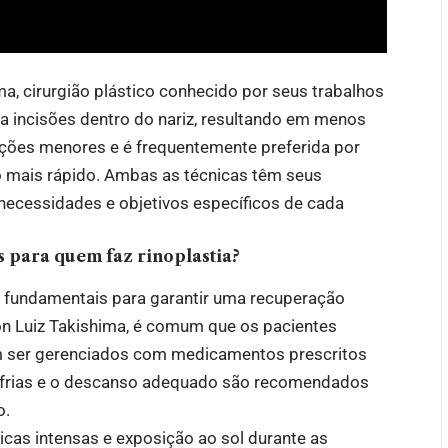
ma, cirurgião plástico conhecido por seus trabalhos
liza incisões dentro do nariz, resultando em menos
rreções menores e é frequentemente preferida por
mais rápido. Ambas as técnicas têm seus
 necessidades e objetivos específicos de cada
s para quem faz rinoplastia?
o fundamentais para garantir uma recuperação
thon Luiz Takishima, é comum que os pacientes
m ser gerenciados com medicamentos prescritos
s frias e o descanso adequado são recomendados
o.
icas intensas e exposição ao sol durante as