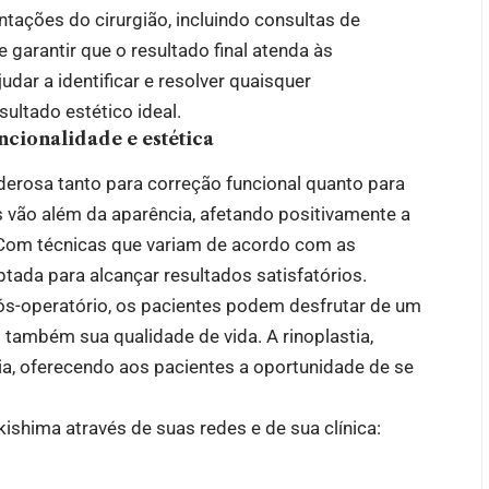
ntações do cirurgião, incluindo consultas de
garantir que o resultado final atenda às
ar a identificar e resolver quaisquer
ltado estético ideal.
ncionalidade e estética
derosa tanto para correção funcional quanto para
s vão além da aparência, afetando positivamente a
. Com técnicas que variam de acordo com as
ptada para alcançar resultados satisfatórios.
operatório, os pacientes podem desfrutar de um
 também sua qualidade de vida. A rinoplastia,
cia, oferecendo aos pacientes a oportunidade de se
ishima através de suas redes e de sua clínica: