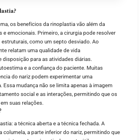
lastia?
ma, os benefícios da rinoplastia vão além da
 e emocionais. Primeiro, a cirurgia pode resolver
 estruturais, como um septo desviado. Ao
nte relatam uma qualidade de vida
 disposição para as atividades diárias.
autoestima e a confiança do paciente. Muitas
ência do nariz podem experimentar uma
ia. Essa mudança não se limita apenas à imagem
amento social e as interações, permitindo que os
 em suas relações.
?
stia: a técnica aberta e a técnica fechada. A
 columela, a parte inferior do nariz, permitindo que