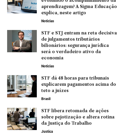
evoluindo o acompanhamento da
aprendizagem? A Sigma Educação
explica, neste artigo
Noticias
STF e STJ entram na reta decisiva
de julgamentos tributários
bilionários: segurança jurídica
será o verdadeiro ativo da
economia
Noticias
STF dá 48 horas para tribunais
explicarem pagamentos acima do
teto a juízes
Brasil
STF libera retomada de ações
sobre pejotização e altera rotina
da Justiça do Trabalho
Justiça