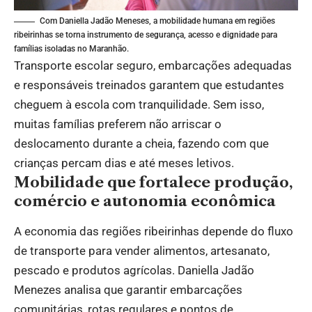
Com Daniella Jadão Meneses, a mobilidade humana em regiões
ribeirinhas se torna instrumento de segurança, acesso e dignidade para
famílias isoladas no Maranhão.
Transporte escolar seguro, embarcações adequadas
e responsáveis treinados garantem que estudantes
cheguem à escola com tranquilidade. Sem isso,
muitas famílias preferem não arriscar o
deslocamento durante a cheia, fazendo com que
crianças percam dias e até meses letivos.
Mobilidade que fortalece produção,
comércio e autonomia econômica
A economia das regiões ribeirinhas depende do fluxo
de transporte para vender alimentos, artesanato,
pescado e produtos agrícolas. Daniella Jadão
Menezes analisa que garantir embarcações
comunitárias, rotas regulares e pontos de