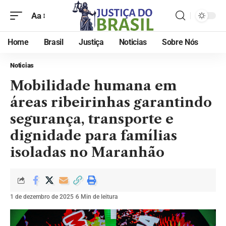
Aa
Home
Brasil
Justiça
Noticias
Sobre Nós
Noticias
Mobilidade humana em
áreas ribeirinhas garantindo
segurança, transporte e
dignidade para famílias
isoladas no Maranhão
1 de dezembro de 2025
6 Min de leitura