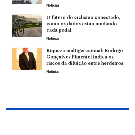
Noticias
O futuro do ciclismo conectado,
como os dados estão mudando
cada pedal
Noticias
Riqueza multigeracional: Rodrigo
Gonçalves Pimentel indica os
riscos da diluição entre herdeiros
Noticias
Leia Também
Como a
Empresas for
previsibilidade
frágeis: Mat