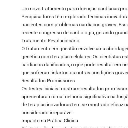
Um novo tratamento para doenças cardíacas prom
Pesquisadores têm explorado técnicas inovadora
pacientes com problemas cardíacos graves. Es
recente congresso de cardiologia, gerando gra
Tratamento Revolucionário
O tratamento em questão envolve uma abordagem
genética com terapias celulares. Os cientistas es
cardíacos danificados, o que pode resultar em u
que sofreram infartos ou outras condições grave
Resultados Promissores
Os testes iniciais mostram resultados promisso
apresentaram uma melhoria significativa na funç
de terapias inovadoras tem se mostrado eficaz n
considerado irreparável.
Impacto na Prática Clínica