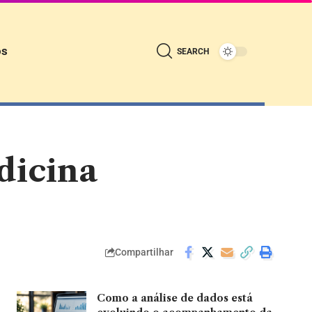
ós
SEARCH
dicina
Compartilhar
Como a análise de dados está