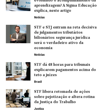
evoluindo o acompanhamento da
aprendizagem? A Sigma Educação
explica, neste artigo
Noticias
STF e STJ entram na reta decisiva
de julgamentos tributários
bilionários: segurança jurídica
será o verdadeiro ativo da
economia
Noticias
STF dá 48 horas para tribunais
explicarem pagamentos acima do
teto a juízes
Brasil
STF libera retomada de ações
sobre pejotização e altera rotina
da Justiça do Trabalho
Justiça