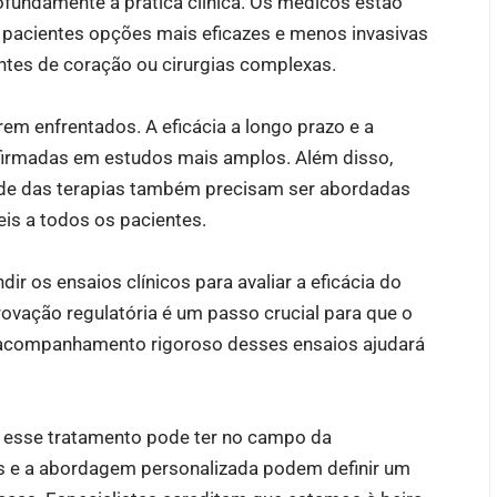
ofundamente a prática clínica. Os médicos estão
s pacientes opções mais eficazes e menos invasivas
ntes de coração ou cirurgias complexas.
em enfrentados. A eficácia a longo prazo e a
firmadas em estudos mais amplos. Além disso,
dade das terapias também precisam ser abordadas
eis a todos os pacientes.
 os ensaios clínicos para avaliar a eficácia do
vação regulatória é um passo crucial para que o
O acompanhamento rigoroso desses ensaios ajudará
e esse tratamento pode ter no campo da
s e a abordagem personalizada podem definir um