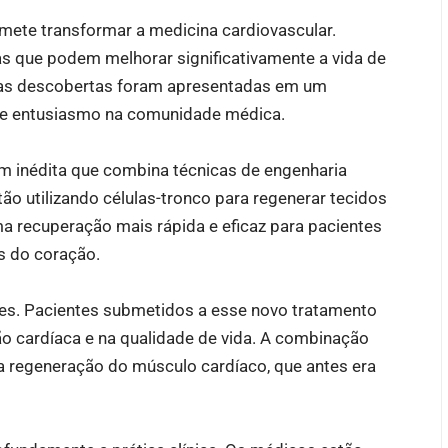
ete transformar a medicina cardiovascular.
s que podem melhorar significativamente a vida de
sas descobertas foram apresentadas em um
nde entusiasmo na comunidade médica.
 inédita que combina técnicas de engenharia
tão utilizando células-tronco para regenerar tecidos
ma recuperação mais rápida e eficaz para pacientes
s do coração.
res. Pacientes submetidos a esse novo tratamento
ão cardíaca e na qualidade de vida. A combinação
a regeneração do músculo cardíaco, que antes era