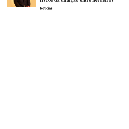
riscos da diluição entre herdeiros
Noticias