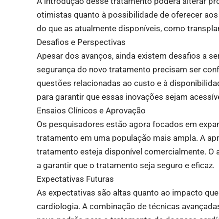
A introdução desse tratamento poderá alterar pr
otimistas quanto à possibilidade de oferecer ao
do que as atualmente disponíveis, como transpla
Desafios e Perspectivas
Apesar dos avanços, ainda existem desafios a ser
segurança do novo tratamento precisam ser con
questões relacionadas ao custo e à disponibili
para garantir que essas inovações sejam acessív
Ensaios Clínicos e Aprovação
Os pesquisadores estão agora focados em expandir
tratamento em uma população mais ampla. A apro
tratamento esteja disponível comercialmente. 
a garantir que o tratamento seja seguro e eficaz.
Expectativas Futuras
As expectativas são altas quanto ao impacto qu
cardiologia. A combinação de técnicas avançada