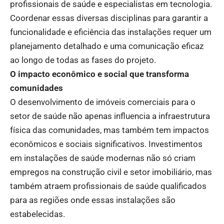
profissionais de saúde e especialistas em tecnologia.
Coordenar essas diversas disciplinas para garantir a
funcionalidade e eficiência das instalações requer um
planejamento detalhado e uma comunicação eficaz
ao longo de todas as fases do projeto.
O impacto econômico e social que transforma
comunidades
O desenvolvimento de imóveis comerciais para o
setor de saúde não apenas influencia a infraestrutura
física das comunidades, mas também tem impactos
econômicos e sociais significativos. Investimentos
em instalações de saúde modernas não só criam
empregos na construção civil e setor imobiliário, mas
também atraem profissionais de saúde qualificados
para as regiões onde essas instalações são
estabelecidas.