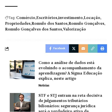
Comércio
Escritórios
investimento
Locação
Tag:
Propriedades
Romulo dos Santos
Romulo Gonçalves
Romulo Gonçalves dos Santos
Valorização
Facebook
Como a análise de dados está
evoluindo o acompanhamento da
aprendizagem? A Sigma Educação
explica, neste artigo
Noticias
STF e STJ entram na reta decisiva
de julgamentos tributários
bilionários: segurança jurídica
será o verdadeiro ativo da