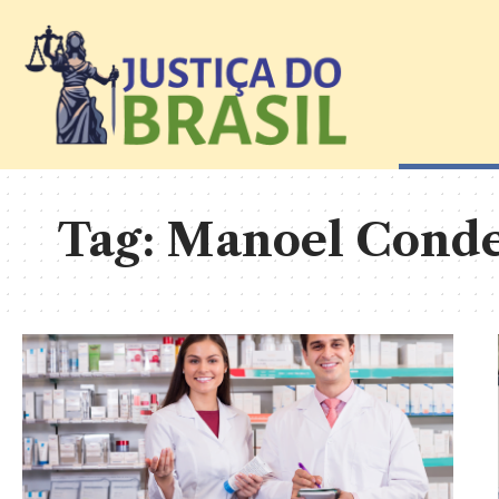
Tag:
Manoel Cond