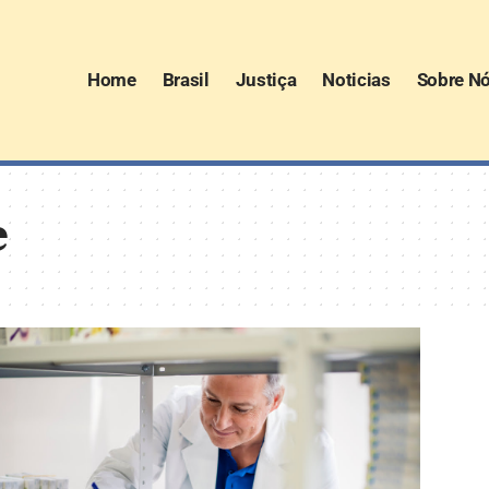
Home
Brasil
Justiça
Noticias
Sobre N
e