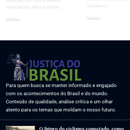
destacado por suas análises e
reações no…
investigações sobre questões…
Noticias
Noticias
23 de julho de 2025
29 de janeiro de 2025
Para quem busca se manter informado e engajado
com os acontecimentos do Brasil e do mundo.
Conteúdo de qualidade, análise crítica e um olhar
atento para os temas que moldam o nosso futuro.
O futuro do ciclismo conectado, como