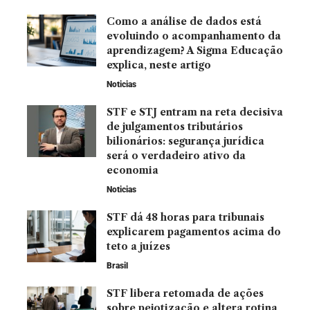
Como a análise de dados está
evoluindo o acompanhamento da
aprendizagem? A Sigma Educação
explica, neste artigo
Noticias
STF e STJ entram na reta decisiva
de julgamentos tributários
bilionários: segurança jurídica
será o verdadeiro ativo da
economia
Noticias
STF dá 48 horas para tribunais
explicarem pagamentos acima do
teto a juízes
Brasil
STF libera retomada de ações
sobre pejotização e altera rotina