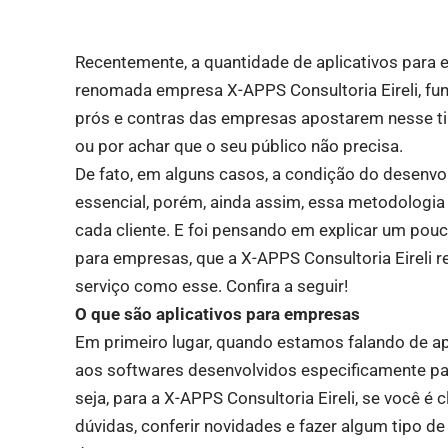
Recentemente, a quantidade de aplicativos para
renomada empresa X-APPS Consultoria Eireli, fun
prós e contras das empresas apostarem nesse tip
ou por achar que o seu público não precisa.
De fato, em alguns casos, a condição do desenvo
essencial, porém, ainda assim, essa metodologia 
cada cliente. E foi pensando em explicar um pouc
para empresas, que a X-APPS Consultoria Eireli r
serviço como esse. Confira a seguir!
O que são aplicativos para empresas
Em primeiro lugar, quando estamos falando de ap
aos softwares desenvolvidos especificamente para
seja, para a X-APPS Consultoria Eireli, se você é 
dúvidas, conferir novidades e fazer algum tipo de