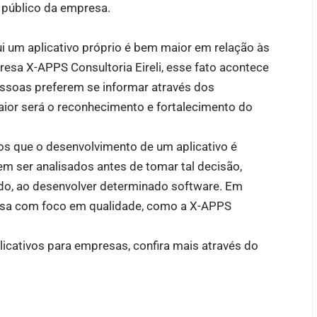
 público da empresa.
i um aplicativo próprio é bem maior em relação às
sa X-APPS Consultoria Eireli, esse fato acontece
essoas preferem se informar através dos
maior será o reconhecimento e fortalecimento do
os que o desenvolvimento de um aplicativo é
em ser analisados antes de tomar tal decisão,
o, ao desenvolver determinado software. Em
resa com foco em qualidade, como a X-APPS
icativos para empresas, confira mais através do