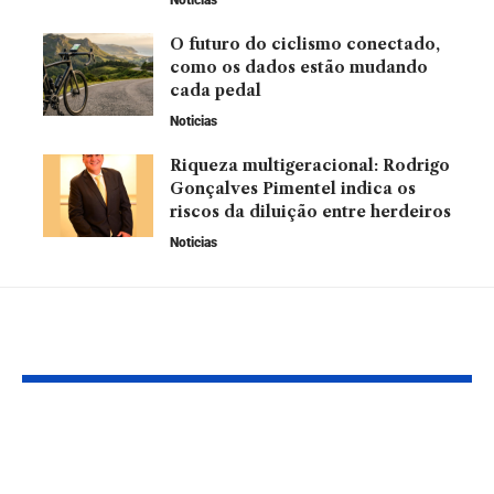
O futuro do ciclismo conectado,
como os dados estão mudando
cada pedal
Noticias
Riqueza multigeracional: Rodrigo
Gonçalves Pimentel indica os
riscos da diluição entre herdeiros
Noticias
Leia Também
Desenvolvimento de
Veja qual é a
imóveis comerciais: o
responsabili