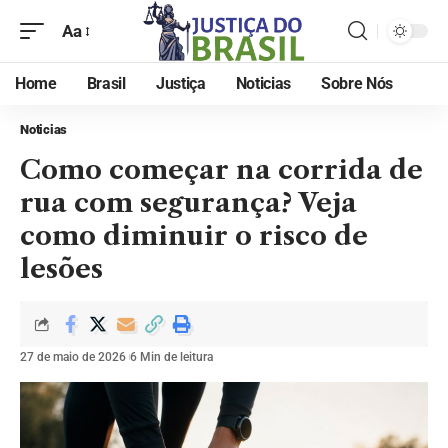
Aa
Home
Brasil
Justiça
Noticias
Sobre Nós
Noticias
Como começar na corrida de
rua com segurança? Veja
como diminuir o risco de
lesões
27 de maio de 2026
6 Min de leitura