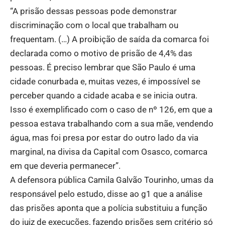
“A prisão dessas pessoas pode demonstrar
discriminação com o local que trabalham ou
frequentam. (…) A proibição de saída da comarca foi
declarada como o motivo de prisão de 4,4% das
pessoas. É preciso lembrar que São Paulo é uma
cidade conurbada e, muitas vezes, é impossível se
perceber quando a cidade acaba e se inicia outra.
Isso é exemplificado com o caso de nº 126, em que a
pessoa estava trabalhando com a sua mãe, vendendo
água, mas foi presa por estar do outro lado da via
marginal, na divisa da Capital com Osasco, comarca
em que deveria permanecer”.
A defensora pública Camila Galvão Tourinho, umas da
responsável pelo estudo, disse ao g1 que a análise
das prisões aponta que a polícia substituiu a função
do juiz de execuções, fazendo prisões sem critério só