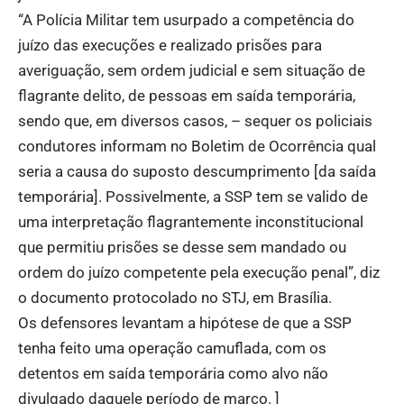
“A Polícia Militar tem usurpado a competência do
juízo das execuções e realizado prisões para
averiguação, sem ordem judicial e sem situação de
flagrante delito, de pessoas em saída temporária,
sendo que, em diversos casos, – sequer os policiais
condutores informam no Boletim de Ocorrência qual
seria a causa do suposto descumprimento [da saída
temporária]. Possivelmente, a SSP tem se valido de
uma interpretação flagrantemente inconstitucional
que permitiu prisões se desse sem mandado ou
ordem do juízo competente pela execução penal”, diz
o documento protocolado no STJ, em Brasília.
Os defensores levantam a hipótese de que a SSP
tenha feito uma operação camuflada, com os
detentos em saída temporária como alvo não
divulgado daquele período de março. ]