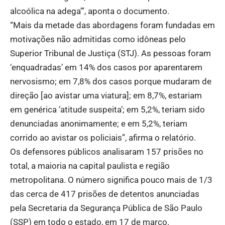
alcoólica na adega'”, aponta o documento.
“Mais da metade das abordagens foram fundadas em
motivações não admitidas como idôneas pelo
Superior Tribunal de Justiça (STJ). As pessoas foram
‘enquadradas’ em 14% dos casos por aparentarem
nervosismo; em 7,8% dos casos porque mudaram de
direção [ao avistar uma viatura]; em 8,7%, estariam
em genérica ‘atitude suspeita’; em 5,2%, teriam sido
denunciadas anonimamente; e em 5,2%, teriam
corrido ao avistar os policiais”, afirma o relatório.
Os defensores públicos analisaram 157 prisões no
total, a maioria na capital paulista e região
metropolitana. O número significa pouco mais de 1/3
das cerca de 417 prisões de detentos anunciadas
pela Secretaria da Segurança Pública de São Paulo
(SSP) em todo o estado, em 17 de março.