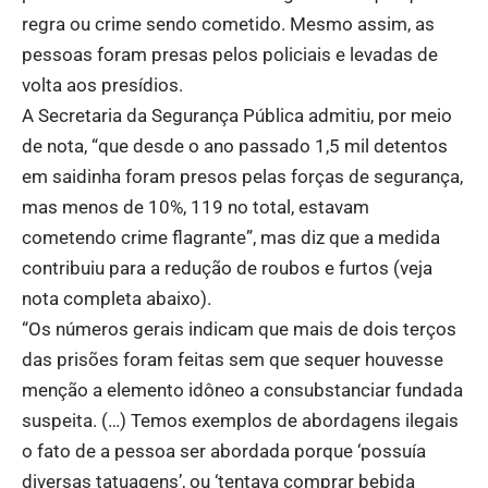
regra ou crime sendo cometido. Mesmo assim, as
pessoas foram presas pelos policiais e levadas de
volta aos presídios.
A Secretaria da Segurança Pública admitiu, por meio
de nota, “que desde o ano passado 1,5 mil detentos
em saidinha foram presos pelas forças de segurança,
mas menos de 10%, 119 no total, estavam
cometendo crime flagrante”, mas diz que a medida
contribuiu para a redução de roubos e furtos (veja
nota completa abaixo).
“Os números gerais indicam que mais de dois terços
das prisões foram feitas sem que sequer houvesse
menção a elemento idôneo a consubstanciar fundada
suspeita. (…) Temos exemplos de abordagens ilegais
o fato de a pessoa ser abordada porque ‘possuía
diversas tatuagens’, ou ‘tentava comprar bebida