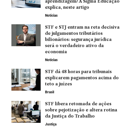
aprendizagem? A Sigma Educação
explica, neste artigo
Noticias
STF e STJ entram na reta decisiva
de julgamentos tributários
bilionários: segurança jurídica
será o verdadeiro ativo da
economia
Noticias
STF dá 48 horas para tribunais
explicarem pagamentos acima do
teto a juízes
Brasil
STF libera retomada de ações
sobre pejotização e altera rotina
da Justiça do Trabalho
Justiça