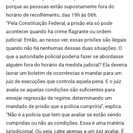
porque as pessoas estão supostamente fora do
horário de recolhimento, das 19h às 06h.
“Pela Constituição Federal, a prisão ela só pode
acontecer quando há crime flagrante ou ordem
judicial. Então, ao nosso ver, essas prisões são ilegais
quando não há nenhumas dessas duas situações. O
que a autoridade policial poderia fazer se abordasse
alguém fora do horário da medida judicial? Ela deveria
lavrar um boletim de ocorrências e mandar para um
juiz de execuções que controla aquela pena. E o juiz
avalia se aquelas condições são suficientes para
ensejar regressão de regime, determinando um
mandado de prisão que a polícia cumpriria”, explica.
“Não é a polícia que tem que avaliar se estão sendo
cumpridas ou não as condições. Essa é uma matéria
jurisdicional. Ou seja, cabe apenas a um juiz avaliar. É