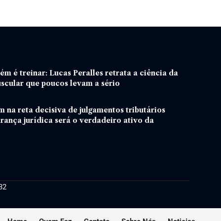
m é treinar: Lucas Peralles retrata a ciência da
scular que poucos levam a sério
m na reta decisiva de julgamentos tributários
urança jurídica será o verdadeiro ativo da
32