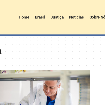
Home
Brasil
Justiça
Noticias
Sobre N
a