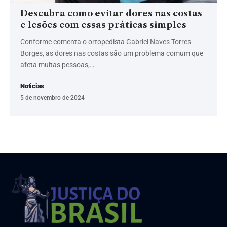
Descubra como evitar dores nas costas
e lesões com essas práticas simples
Conforme comenta o ortopedista Gabriel Naves Torres
Borges, as dores nas costas são um problema comum que
afeta muitas pessoas,…
Noticias
5 de novembro de 2024