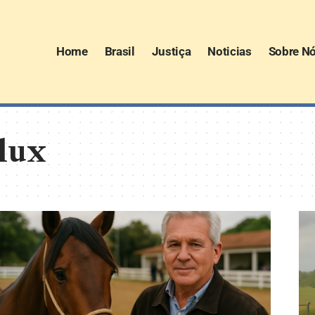
Home
Brasil
Justiça
Noticias
Sobre N
lux