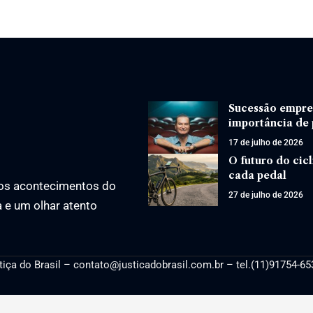
Sucessão empres
importância de
17 de julho de 2026
O futuro do ci
cada pedal
os acontecimentos do
27 de julho de 2026
a e um olhar atento
tiça
do Brasil –
contato@justicadobrasil.com.br
– tel.(11)91754-65