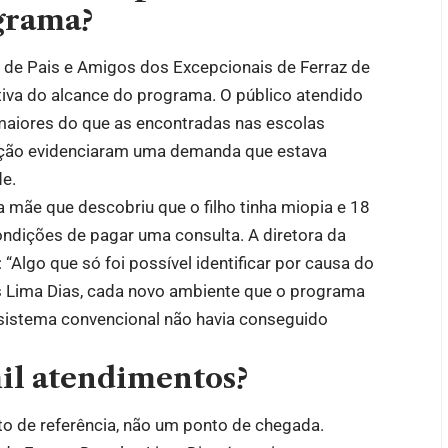
grama?
 de Pais e Amigos dos Excepcionais de Ferraz de
iva do alcance do programa. O público atendido
maiores do que as encontradas nas escolas
a ação evidenciaram uma demanda que estava
de.
mãe que descobriu que o filho tinha miopia e 18
ndições de pagar uma consulta. A diretora da
: “Algo que só foi possível identificar por causa do
as Lima Dias, cada novo ambiente que o programa
 sistema convencional não havia conseguido
il atendimentos?
o de referência, não um ponto de chegada.