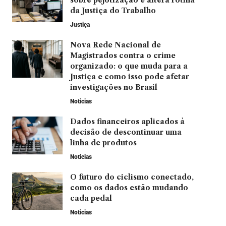
sobre pejotização e altera rotina
da Justiça do Trabalho
Justiça
Nova Rede Nacional de
Magistrados contra o crime
organizado: o que muda para a
Justiça e como isso pode afetar
investigações no Brasil
Noticias
Dados financeiros aplicados à
decisão de descontinuar uma
linha de produtos
Noticias
O futuro do ciclismo conectado,
como os dados estão mudando
cada pedal
Noticias