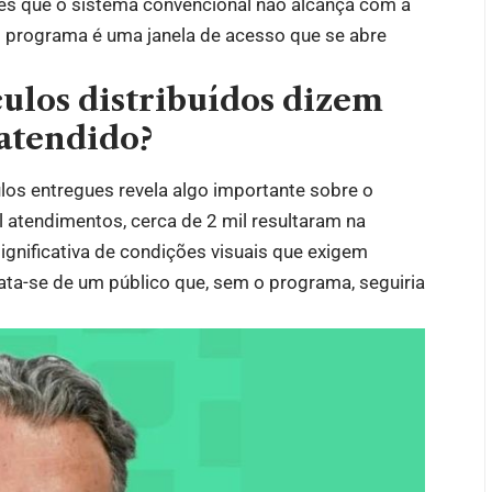
es que o sistema convencional não alcança com a
 programa é uma janela de acesso que se abre
culos distribuídos dizem
 atendido?
los entregues revela algo importante sobre o
 atendimentos, cerca de 2 mil resultaram na
significativa de condições visuais que exigem
rata-se de um público que, sem o programa, seguiria