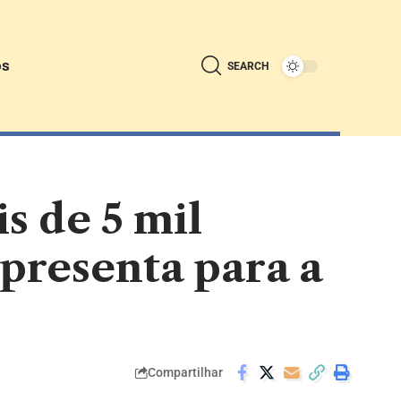
ós
SEARCH
s de 5 mil
presenta para a
Compartilhar