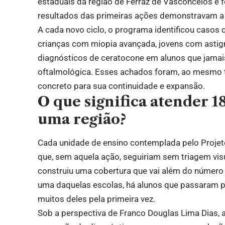
estaduais da região de Ferraz de Vasconcelos e 
resultados das primeiras ações demonstravam a
A cada novo ciclo, o programa identificou casos 
crianças com miopia avançada, jovens com asti
diagnósticos de ceratocone em alunos que jamai
oftalmológica. Esses achados foram, ao mesmo t
concreto para sua continuidade e expansão.
O que significa atender 
uma região?
Cada unidade de ensino contemplada pelo Projet
que, sem aquela ação, seguiriam sem triagem vis
construiu uma cobertura que vai além do número 
uma daquelas escolas, há alunos que passaram p
muitos deles pela primeira vez.
Sob a perspectiva de Franco Douglas Lima Dias