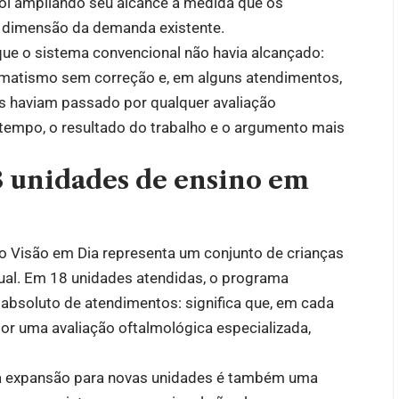
foi ampliando seu alcance à medida que os
 dimensão da demanda existente.
que o sistema convencional não havia alcançado:
gmatismo sem correção e, em alguns atendimentos,
s haviam passado por qualquer avaliação
empo, o resultado do trabalho e o argumento mais
18 unidades de ensino em
o Visão em Dia representa um conjunto de crianças
ual. Em 18 unidades atendidas, o programa
absoluto de atendimentos: significa que, em cada
or uma avaliação oftalmológica especializada,
, a expansão para novas unidades é também uma