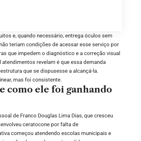
itos e, quando necessário, entrega óculos sem
 não teriam condições de acessar esse serviço por
reiras que impedem o diagnóstico e a correção visual
il atendimentos revelam é que essa demanda
 estrutura que se dispusesse a alcançá-la.
inear, mas foi consistente.
 e como ele foi ganhando
ssoal de Franco Douglas Lima Dias, que cresceu
envolveu ceratocone por falta de
ativa começou atendendo escolas municipais e