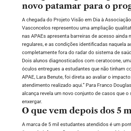
novo patamar para o pro
A chegada do Projeto Visão em Dia à Associação
Vasconcelos representou uma ampliação qualitat
nas APAEs apresenta barreiras de acesso ainda 
regulares, e as condições identificadas naquel
completamente fora do radar do sistema de saú
Dois alunos diagnosticados com ceratocone, uma 
óculos entregues a estudantes que não tinham co
APAE, Lara Benute, foi direta ao avaliar o impacto
atendimento realizado aqui.” Para Franco Dougl
alcança revela um novo conjunto de casos que o
enxergar.
O que vem depois dos 5 m
A marca de 5 mil estudantes atendidos é um pont