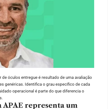
ar de óculos entregue é resultado de uma avaliação
es genéricas. Identifica o grau específico de cada
idado operacional é parte do que diferencia o
s.
 a APAE representa um