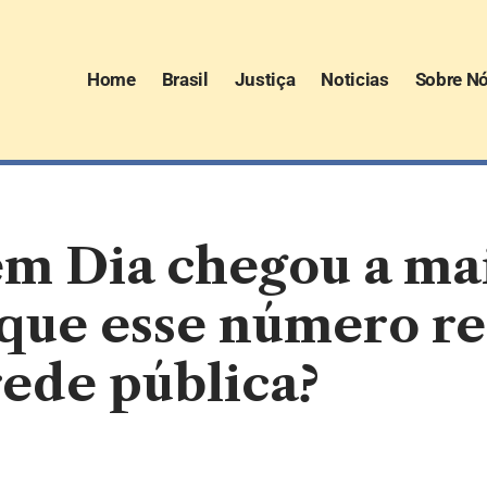
Home
Brasil
Justiça
Noticias
Sobre N
em Dia chegou a mai
que esse número re
rede pública?