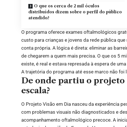
O que os cerca de 2 mil óculos
distribuídos dizem sobre o perfil do público
atendido?
O programa oferece exames oftalmológicos gratu
custo para crianças e jovens da rede pública que
conta própria. A lógica é direta: eliminar as bar
de chegarem a quem mais precisa. O que os 5 m
existe, é real e estava represada à espera de uma
A trajetória do programa até esse marco não foi l
De onde partiu o projeto
escala?
O Projeto Visão em Dia nasceu da experiência pe
com problemas visuais não diagnosticados e des
acompanhamento oftalmológico precoce. A inici