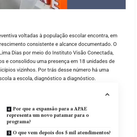
eventiva voltadas à população escolar encontra, em
crescimento consistente e alcance documentado. O
Lima Dias por meio do Instituto Visão Conectada,
dos e consolidou uma presença em 18 unidades de
icípios vizinhos. Por trás desse número há uma
escola a escola, diagnóstico a diagnóstico.
Por que a expansão para a APAE
representa um novo patamar para o
programa?
O que vem depois dos 5 mil atendimentos?