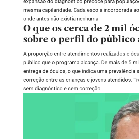
expansão do diagnóstico precoce para populaçõ
mesma capilaridade. Cada escola incorporada ao
onde antes não existia nenhuma.
O que os cerca de 2 mil ó
sobre o perfil do público
A proporção entre atendimentos realizados e ócu
público que o programa alcança. De mais de 5 mil
entrega de óculos, o que indica uma prevalência 
correção entre as crianças e jovens atendidos. T
sem diagnóstico e sem correção.