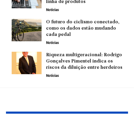
linha de produtos
Noticias
O futuro do ciclismo conectado,
como os dados estão mudando
cada pedal
Noticias
Riqueza multigeracional: Rodrigo
Gonçalves Pimentel indica os
riscos da diluição entre herdeiros
Noticias
Leia Também
Justiça brasileira é
Defensoria d