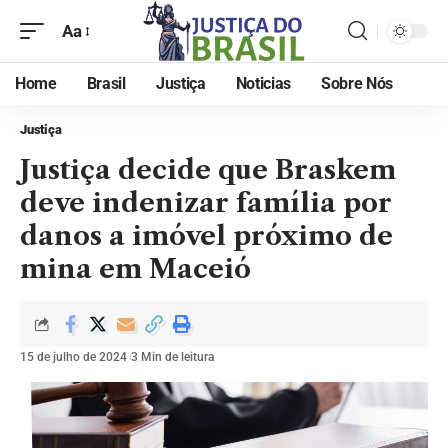
Aa
Home
Brasil
Justiça
Noticias
Sobre Nós
Justiça
Justiça decide que Braskem
deve indenizar família por
danos a imóvel próximo de
mina em Maceió
15 de julho de 2024
3 Min de leitura