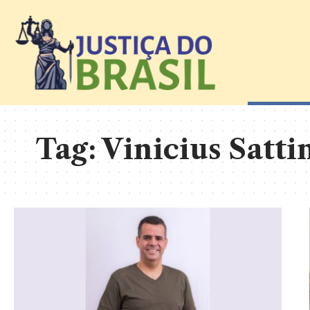
Tag:
Vinicius Satti