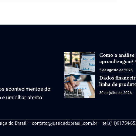
Como a análise
aprendizagem? A
5 de agosto de 2026
Dados financeir
linha de produt
os acontecimentos do
30 de julho de 2026
a e um olhar atento
tiça
do Brasil –
contato@justicadobrasil.com.br
– tel.(11)91754-65