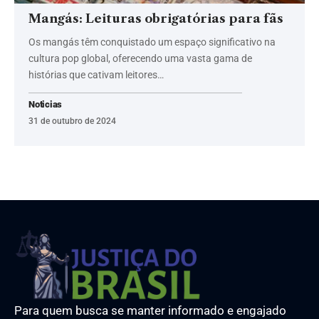
Mangás: Leituras obrigatórias para fãs
Os mangás têm conquistado um espaço significativo na
cultura pop global, oferecendo uma vasta gama de
histórias que cativam leitores…
Noticias
31 de outubro de 2024
Para quem busca se manter informado e engajado