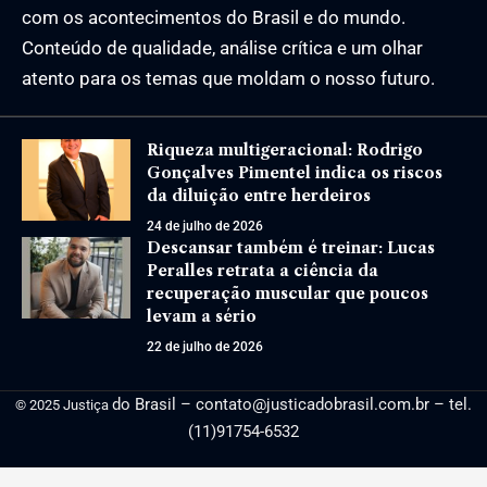
com os acontecimentos do Brasil e do mundo.
Conteúdo de qualidade, análise crítica e um olhar
atento para os temas que moldam o nosso futuro.
Riqueza multigeracional: Rodrigo
Gonçalves Pimentel indica os riscos
da diluição entre herdeiros
24 de julho de 2026
Descansar também é treinar: Lucas
Peralles retrata a ciência da
recuperação muscular que poucos
levam a sério
22 de julho de 2026
do Brasil –
contato@justicadobrasil.com.br
– tel.
© 2025 Justiça
(11)91754-6532