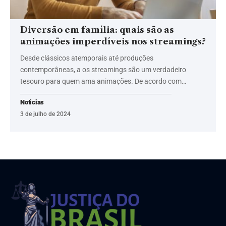
Diversão em família: quais são as
animações imperdíveis nos streamings?
Desde clássicos atemporais até produções
contemporâneas, a os streamings são um verdadeiro
tesouro para quem ama animações. De acordo com…
Noticias
3 de julho de 2024