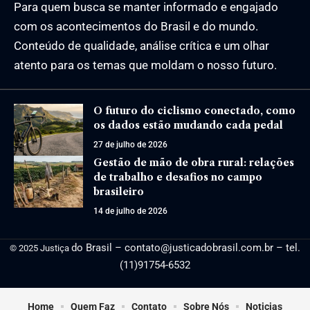
Para quem busca se manter informado e engajado
com os acontecimentos do Brasil e do mundo.
Conteúdo de qualidade, análise crítica e um olhar
atento para os temas que moldam o nosso futuro.
O futuro do ciclismo conectado, como
os dados estão mudando cada pedal
27 de julho de 2026
Gestão de mão de obra rural: relações
de trabalho e desafios no campo
brasileiro
14 de julho de 2026
do Brasil –
contato@justicadobrasil.com.br
– tel.
© 2025 Justiça
(11)91754-6532
Home
Quem Faz
Contato
Sobre Nós
Noticias