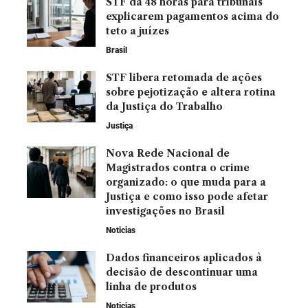
STF dá 48 horas para tribunais
explicarem pagamentos acima do
teto a juízes
Brasil
STF libera retomada de ações
sobre pejotização e altera rotina
da Justiça do Trabalho
Justiça
Nova Rede Nacional de
Magistrados contra o crime
organizado: o que muda para a
Justiça e como isso pode afetar
investigações no Brasil
Noticias
Dados financeiros aplicados à
decisão de descontinuar uma
linha de produtos
Noticias