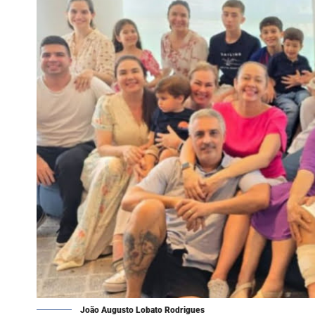
João Augusto Lobato Rodrigues