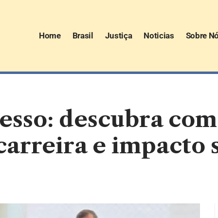
Home
Brasil
Justiça
Noticias
Sobre N
cesso: descubra co
carreira e impacto 