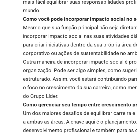
mais fácil equilibrar suas responsabilidades prof
mundo.
Como você pode incorporar impacto social no s
Mesmo que sua função principal não seja diretame
incorporar impacto social nas suas atividades d
para criar iniciativas dentro da sua própria área
corporativo ou ações de sustentabilidade no amb
Outra maneira de incorporar impacto social é pr
organização. Pode ser algo simples, como sugerir
estruturado. Assim, você estará contribuindo p
o foco no crescimento da sua carreira, como me
do Grupo Líder.
Como gerenciar seu tempo entre crescimento pro
Um dos maiores desafios de equilibrar carreira e
a ambas as áreas. A chave aqui é o planejamento
desenvolvimento profissional e também para as c