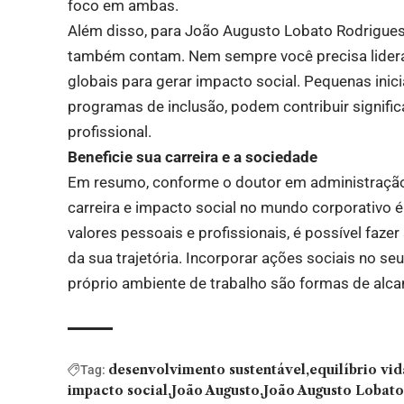
foco em ambas.
Além disso, para João Augusto Lobato Rodrigues
também contam. Nem sempre você precisa lidera
globais para gerar impacto social. Pequenas inici
programas de inclusão, podem contribuir signi
profissional.
Beneficie sua carreira e a sociedade
Em resumo, conforme o doutor em administração
carreira e impacto social no mundo corporativo 
valores pessoais e profissionais, é possível faze
da sua trajetória. Incorporar ações sociais no se
próprio ambiente de trabalho são formas de alcan
desenvolvimento sustentável
equilíbrio vi
Tag:
impacto social
João Augusto
João Augusto Lobato