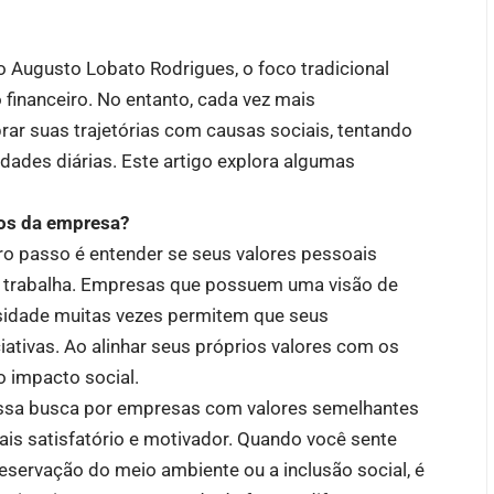
 Augusto Lobato Rodrigues, o foco tradicional
 financeiro. No entanto, cada vez mais
rar suas trajetórias com causas sociais, tentando
dades diárias. Este artigo explora algumas
vos da empresa?
eiro passo é entender se seus valores pessoais
 trabalha. Empresas que possuem uma visão de
ersidade muitas vezes permitem que seus
ativas. Ao alinhar seus próprios valores com os
o impacto social.
ssa busca por empresas com valores semelhantes
is satisfatório e motivador. Quando você sente
eservação do meio ambiente ou a inclusão social, é