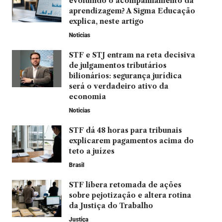
evoluindo o acompanhamento da
aprendizagem? A Sigma Educação
explica, neste artigo
Noticias
STF e STJ entram na reta decisiva
de julgamentos tributários
bilionários: segurança jurídica
será o verdadeiro ativo da
economia
Noticias
STF dá 48 horas para tribunais
explicarem pagamentos acima do
teto a juízes
Brasil
STF libera retomada de ações
sobre pejotização e altera rotina
da Justiça do Trabalho
Justiça