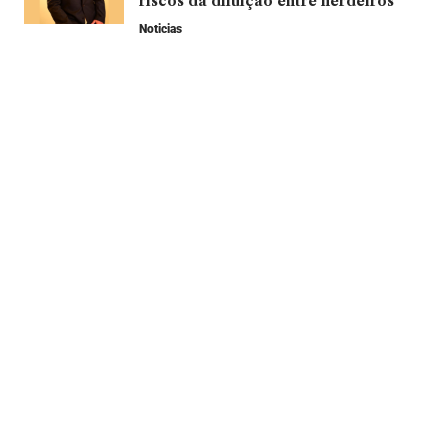
riscos da diluição entre herdeiros
Noticias