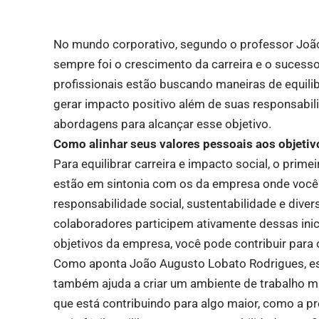
No mundo corporativo, segundo o professor João
sempre foi o crescimento da carreira e o sucesso
profissionais estão buscando maneiras de equilib
gerar impacto positivo além de suas responsabili
abordagens para alcançar esse objetivo.
Como alinhar seus valores pessoais aos objeti
Para equilibrar carreira e impacto social, o prim
estão em sintonia com os da empresa onde você
responsabilidade social, sustentabilidade e div
colaboradores participem ativamente dessas inici
objetivos da empresa, você pode contribuir para 
Como aponta João Augusto Lobato Rodrigues, e
também ajuda a criar um ambiente de trabalho ma
que está contribuindo para algo maior, como a pr