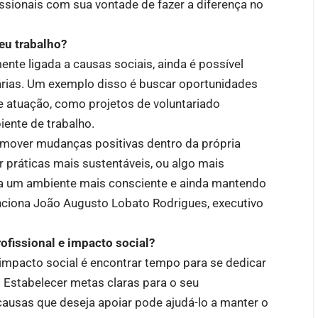
issionais com sua vontade de fazer a diferença no
eu trabalho?
nte ligada a causas sociais, ainda é possível
iárias. Um exemplo disso é buscar oportunidades
 de atuação, como projetos de voluntariado
iente de trabalho.
omover mudanças positivas dentro da própria
 práticas mais sustentáveis, ou algo mais
ara um ambiente mais consciente e ainda mantendo
nciona João Augusto Lobato Rodrigues, executivo
fissional e impacto social?
 impacto social é encontrar tempo para se dedicar
. Estabelecer metas claras para o seu
ausas que deseja apoiar pode ajudá-lo a manter o