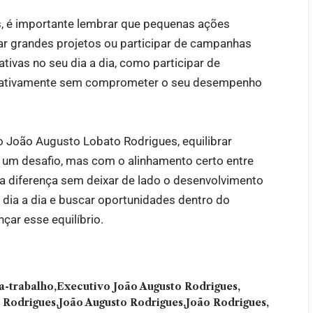
, é importante lembrar que pequenas ações
r grandes projetos ou participar de campanhas
ativas no seu dia a dia, como participar de
ficativamente sem comprometer o seu desempenho
 João Augusto Lobato Rodrigues, equilibrar
é um desafio, mas com o alinhamento certo entre
r a diferença sem deixar de lado o desenvolvimento
u dia a dia e buscar oportunidades dentro do
çar esse equilíbrio.
da-trabalho
Executivo João Augusto Rodrigues
 Rodrigues
João Augusto Rodrigues
João Rodrigues