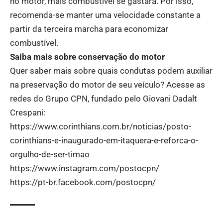
no motor, mais combustível se gastará. Por isso,
recomenda-se manter uma velocidade constante a
partir da terceira marcha para economizar
combustível.
Saiba mais sobre conservação do motor
Quer saber mais sobre quais condutas podem auxiliar
na preservação do motor de seu veículo? Acesse as
redes do Grupo CPN, fundado pelo Giovani Dadalt
Crespani:
https://www.corinthians.com.br/noticias/posto-
corinthians-e-inaugurado-em-itaquera-e-reforca-o-
orgulho-de-ser-timao
https://www.instagram.com/postocpn/
https://pt-br.facebook.com/postocpn/