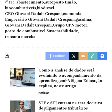
abastecimento
autoposto timão
Tag:
biocombustíveis
biodiesel
CEO Giovani Dadalt Crespani
economia
Empresário Giovani Dadalt Crespani
gasolina
Giovani Dadalt Crespani
Grupo CPN
motor
posto de combustível
Sustentabilidade
trocar a marcha
Facebook
Como a análise de dados está
evoluindo o acompanhamento da
aprendizagem? A Sigma Educação
explica, neste artigo
Noticias
STF e STJ entram na reta decisiva
de julgamentos tributários