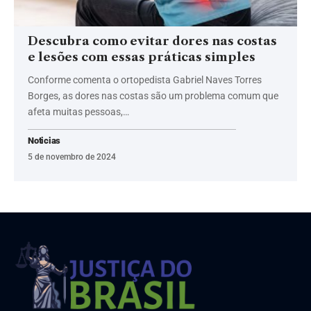
Descubra como evitar dores nas costas
e lesões com essas práticas simples
Conforme comenta o ortopedista Gabriel Naves Torres
Borges, as dores nas costas são um problema comum que
afeta muitas pessoas,…
Noticias
5 de novembro de 2024